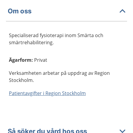
Om oss
Specialiserad fysioterapi inom Smärta och
smärtrehabilitering.
Ägarform
:
Privat
Verksamheten arbetar på uppdrag av Region
Stockholm.
Patientavgifter i Region Stockholm
Så söker du vård hos oss