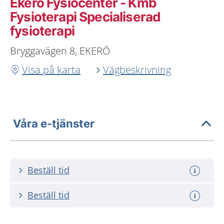
Ekerö Fysiocenter - Kmb
Fysioterapi Specialiserad
fysioterapi
Bryggavägen 8, EKERÖ
Visa på karta
Vägbeskrivning
Våra e-tjänster
Beställ tid
Beställ tid