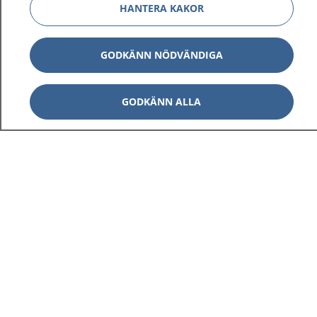
HANTERA KAKOR
GODKÄNN NÖDVÄNDIGA
GODKÄNN ALLA