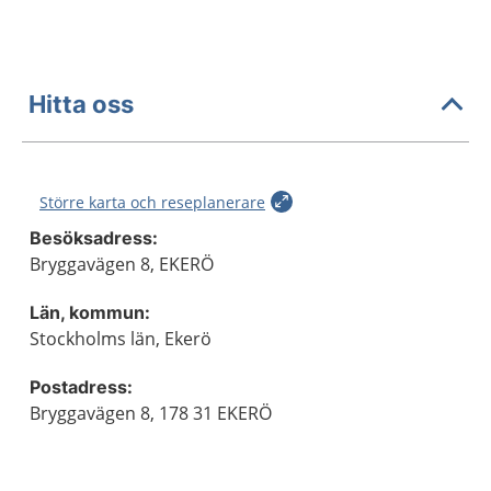
Hitta oss
Större karta och reseplanerare
Besöksadress:
Bryggavägen 8, EKERÖ
Län, kommun:
Stockholms län, Ekerö
Postadress:
Bryggavägen 8, 178 31 EKERÖ