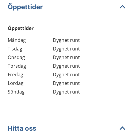
Öppettider
Öppettider
Öppettider
Kommentarer
Måndag
Dygnet runt
Dag
Tisdag
Dygnet runt
Onsdag
Dygnet runt
Torsdag
Dygnet runt
Fredag
Dygnet runt
Lördag
Dygnet runt
Söndag
Dygnet runt
Hitta oss