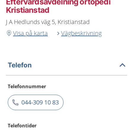
Eftervårdsavdelning ortopedi
Kristianstad
J A Hedlunds väg 5, Kristianstad
Visa på karta
Vägbeskrivning
Telefon
Telefonnummer
044-309 10 83
Telefontider