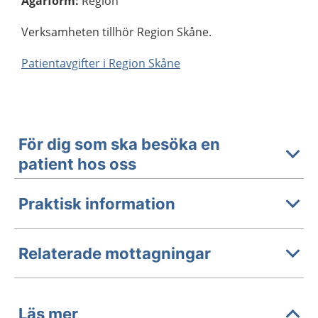
Ägarform
:
Region
Verksamheten tillhör Region Skåne.
Patientavgifter i Region Skåne
För dig som ska besöka en
patient hos oss
Praktisk information
Relaterade mottagningar
Läs mer