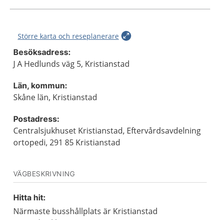
Större karta och reseplanerare
Besöksadress:
J A Hedlunds väg 5, Kristianstad
Län, kommun:
Skåne län, Kristianstad
Postadress:
Centralsjukhuset Kristianstad, Eftervårdsavdelning
ortopedi, 291 85 Kristianstad
VÄGBESKRIVNING
Hitta hit:
Närmaste busshållplats är Kristianstad