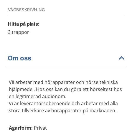
VÄGBESKRIVNING
Hitta på plats:
3 trappor
Om oss
Vii arbetar med hörapparater och hörseltekniska
hjälpmedel. Hos oss kan du göra ett hörseltest hos
en legitimerad audionom.
Vi är leverantörsoberoende och arbetar med alla
stora tillverkare av hörapparater på marknaden.
Ägarform
:
Privat