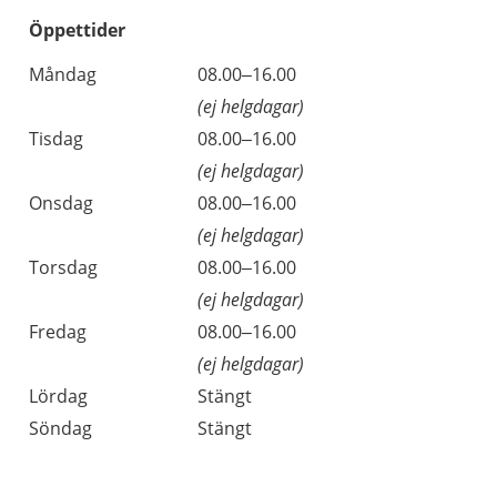
Öppettider
Öppettider
Kommentarer
Måndag
08.00–16.00
Dag
(ej helgdagar)
Tisdag
08.00–16.00
(ej helgdagar)
Onsdag
08.00–16.00
(ej helgdagar)
Torsdag
08.00–16.00
(ej helgdagar)
Fredag
08.00–16.00
(ej helgdagar)
Lördag
Stängt
Söndag
Stängt