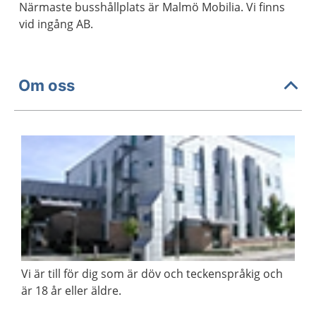
Närmaste busshållplats är Malmö Mobilia. Vi finns
vid ingång AB.
Om oss
Vi är till för dig som är döv och teckenspråkig och
är 18 år eller äldre.