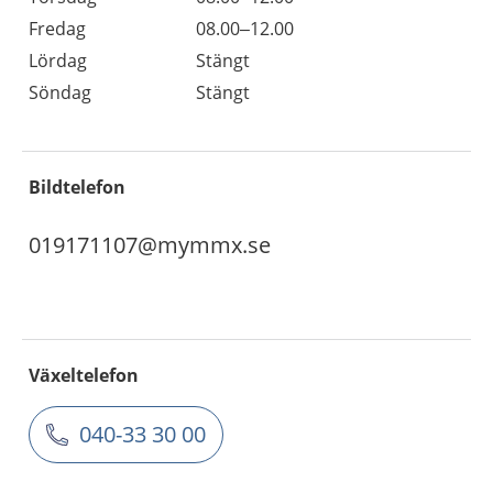
Fredag
08.00–12.00
Lördag
Stängt
Söndag
Stängt
Bildtelefon
019171107@mymmx.se
Växeltelefon
040-33 30 00