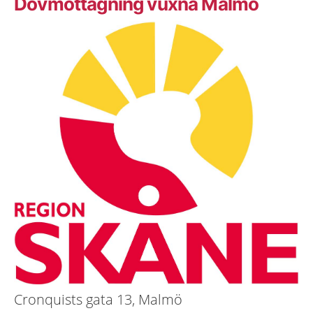
Dövmottagning vuxna Malmö
Cronquists gata 13, Malmö