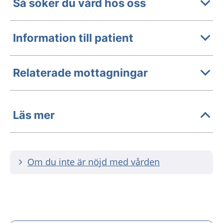
Så söker du vård hos oss
Information till patient
Relaterade mottagningar
Läs mer
Om du inte är nöjd med vården