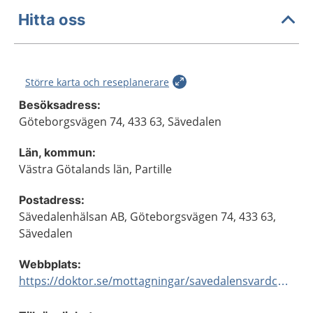
Hitta oss
Större karta och reseplanerare
Besöksadress:
Göteborgsvägen 74, 433 63, Sävedalen
Län, kommun:
Västra Götalands län, Partille
Postadress:
Sävedalenhälsan AB, Göteborgsvägen 74, 433 63,
Sävedalen
Webbplats:
https://doktor.se/mottagningar/savedalensvardcentral/