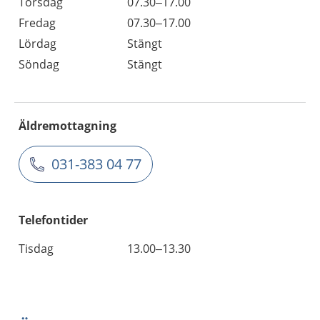
Torsdag
07.30–17.00
Fredag
07.30–17.00
Lördag
Stängt
Söndag
Stängt
Äldremottagning
031-383 04 77
Telefontider
Tisdag
13.00–13.30