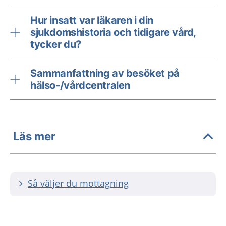
Hur insatt var läkaren i din
sjukdomshistoria och tidigare vård,
tycker du?
Sammanfattning av besöket på
hälso-/vårdcentralen
Läs mer
Så väljer du mottagning