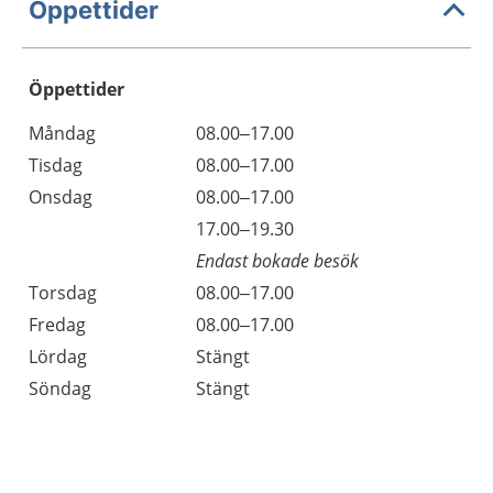
Öppettider
Öppettider
Öppettider
Kommentarer
Måndag
08.00–17.00
Dag
Tisdag
08.00–17.00
Onsdag
08.00–17.00
Onsdag
17.00–19.30
Endast bokade besök
Torsdag
08.00–17.00
Fredag
08.00–17.00
Lördag
Stängt
Söndag
Stängt