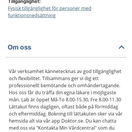
Tillgänglighet:
Fysisk tillgänglighet för personer med
funktionsnedsättning
Om oss
Vår verksamhet kännetecknas av god tillgänglighet
och flexibilitet. Tillsammans ger vi dig ett
professionellt bemötande och omhändertagande.
Hos oss får du träffa din egna läkare i möjligaste
mån. Lab är öppet Må-To 8.00-15.30, Fre 8.00-11.30
Lättakut finns dagligen, oftast både på förmiddag
och eftermiddag. Bokning till lättakuten sker via vår
hemsida alt via vår app Doktor.se. Du kan chatta
med oss via "Kontakta Min Vårdcentral" som du