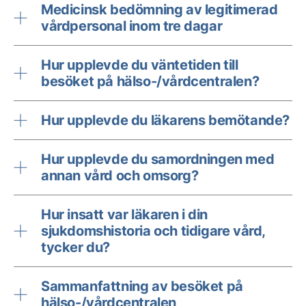
Medicinsk bedömning av legitimerad
vårdpersonal inom tre dagar
Hur upplevde du väntetiden till
besöket på hälso-/vårdcentralen?
Hur upplevde du läkarens bemötande?
Hur upplevde du samordningen med
annan vård och omsorg?
Hur insatt var läkaren i din
sjukdomshistoria och tidigare vård,
tycker du?
Sammanfattning av besöket på
hälso-/vårdcentralen