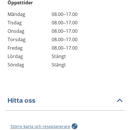
Öppettider
Öppettider
Kommentarer
Måndag
08.00–17.00
Dag
Tisdag
08.00–17.00
Onsdag
08.00–17.00
Torsdag
08.00–17.00
Fredag
08.00–17.00
Lördag
Stängt
Söndag
Stängt
Hitta oss
Större karta och reseplanerare