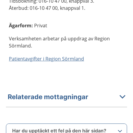
Tidsbokning: 016-10 47 00, knappval 3.
Återbud: 016-10 47 00, knappval 1.
Ägarform
:
Privat
Verksamheten arbetar på uppdrag av Region
Sörmland.
Patientavgifter i Region Sörmland
Relaterade mottagningar
Har du upptäckt ett fel på den här sidan?