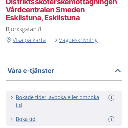
Distriktssköterskemottagningen
Vårdcentralen Smeden
Eskilstuna, Eskilstuna
Björksgatan 8
Visa på karta
Vägbeskrivning
Våra e-tjänster
Bokade tider, avboka eller omboka
tid
Boka tid