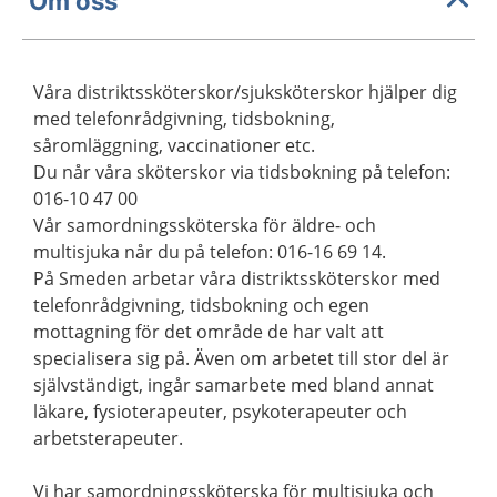
Om oss
Våra distriktssköterskor/sjuksköterskor hjälper dig
med telefonrådgivning, tidsbokning,
såromläggning, vaccinationer etc.
Du når våra sköterskor via tidsbokning på telefon:
016-10 47 00
Vår samordningssköterska för äldre- och
multisjuka når du på telefon: 016-16 69 14.
På Smeden arbetar våra distriktssköterskor med
telefonrådgivning, tidsbokning och egen
mottagning för det område de har valt att
specialisera sig på. Även om arbetet till stor del är
självständigt, ingår samarbete med bland annat
läkare, fysioterapeuter, psykoterapeuter och
arbetsterapeuter.
Vi har samordningssköterska för multisjuka och