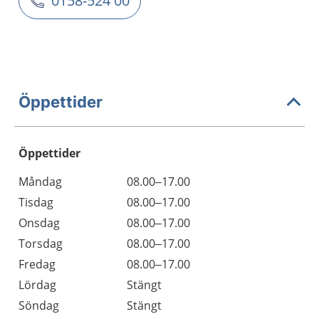
0158-524 00
Öppettider
Öppettider
Öppettider
Kommentarer
Måndag
08.00–17.00
Dag
Tisdag
08.00–17.00
Onsdag
08.00–17.00
Torsdag
08.00–17.00
Fredag
08.00–17.00
Lördag
Stängt
Söndag
Stängt