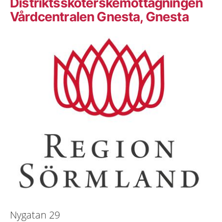
Distriktssköterskemottagningen
Vårdcentralen Gnesta, Gnesta
Nygatan 29