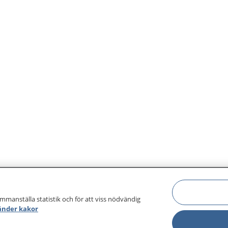
ammanställa statistik och för att viss nödvändig
änder kakor