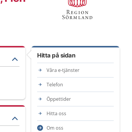
Hitta på sidan
Våra e-tjänster
Telefon
Öppettider
Hitta oss
Om oss