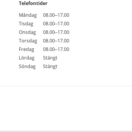
Telefontider
Öppettider
Kommentarer
Måndag
08.00–17.00
Dag
Tisdag
08.00–17.00
Onsdag
08.00–17.00
Torsdag
08.00–17.00
Fredag
08.00–17.00
Lördag
Stängt
Söndag
Stängt