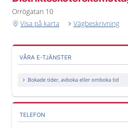
Orrögatan 10
Visa på karta
Vägbeskrivning
VÅRA E-TJÄNSTER
Bokade tider, avboka eller omboka tid
TELEFON