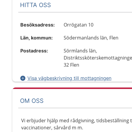
HITTA OSS
Orrögatan 10
Besöksadress:
Södermanlands län, Flen
Län, kommun:
Sörmlands län,
Postadress:
Distriktssköterskemottagninge
32 Flen
Visa vägbeskrivning till mottagningen
OM OSS
Vi erbjuder hjälp med rådgivning, tidsbeställning ti
vaccinationer, sårvård m m.