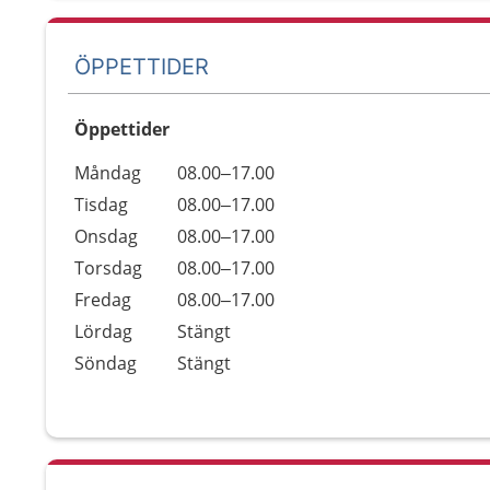
ÖPPETTIDER
Öppettider
Öppettider
Kommentarer
Måndag
08.00–17.00
Dag
Tisdag
08.00–17.00
Onsdag
08.00–17.00
Torsdag
08.00–17.00
Fredag
08.00–17.00
Lördag
Stängt
Söndag
Stängt