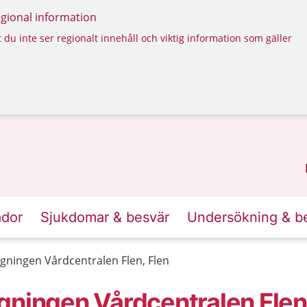
regional information
 du inte ser regionalt innehåll och viktig information som gäller
ador
Sjukdomar & besvär
Undersökning & b
gningen Vårdcentralen Flen, Flen
gningen Vårdcentralen Flen,