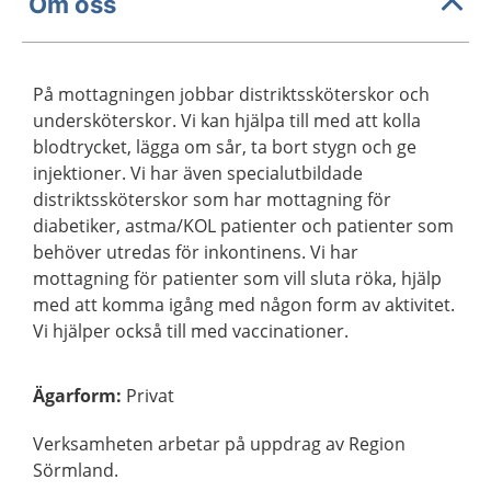
Om oss
På mottagningen jobbar distriktssköterskor och
undersköterskor. Vi kan hjälpa till med att kolla
blodtrycket, lägga om sår, ta bort stygn och ge
injektioner. Vi har även specialutbildade
distriktssköterskor som har mottagning för
diabetiker, astma/KOL patienter och patienter som
behöver utredas för inkontinens. Vi har
mottagning för patienter som vill sluta röka, hjälp
med att komma igång med någon form av aktivitet.
Vi hjälper också till med vaccinationer.
Ägarform
:
Privat
Verksamheten arbetar på uppdrag av Region
Sörmland.