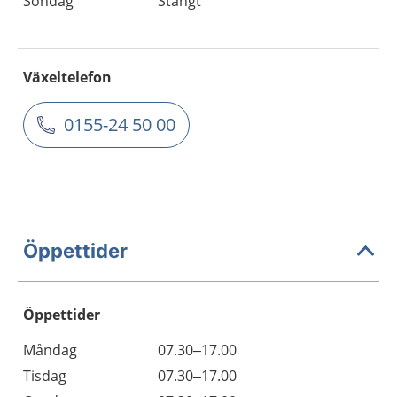
Söndag
Stängt
Växeltelefon
0155-24 50 00
Öppettider
Öppettider
Öppettider
Kommentarer
Måndag
07.30–17.00
Dag
Tisdag
07.30–17.00