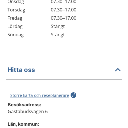
Onsdag
07.30–17.00
Torsdag
07.30–17.00
Fredag
07.30–17.00
Lördag
Stängt
Söndag
Stängt
Hitta oss
Större karta och reseplanerare
Besöksadress:
Gästabudsvägen 6
Län, kommun: