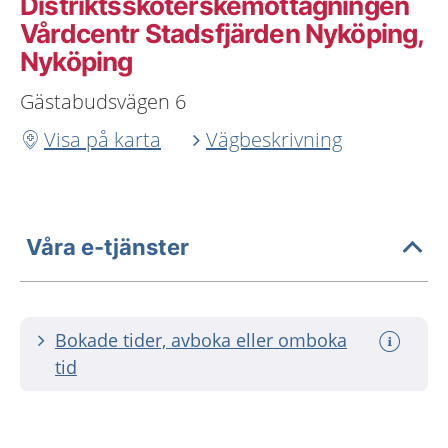
Distriktssköterskemottagningen
Vårdcentr Stadsfjärden Nyköping,
Nyköping
Gästabudsvägen 6
Visa på karta
Vägbeskrivning
Våra e-tjänster
Bokade tider, avboka eller omboka
tid