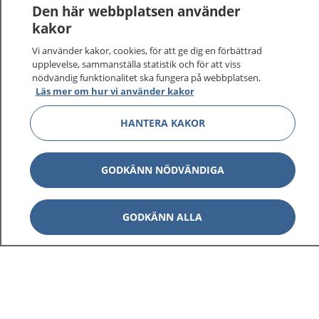
Den här webbplatsen använder
kakor
Vi använder kakor, cookies, för att ge dig en förbättrad
upplevelse, sammanställa statistik och för att viss
nödvändig funktionalitet ska fungera på webbplatsen.
Läs mer om hur vi använder kakor
HANTERA KAKOR
GODKÄNN NÖDVÄNDIGA
GODKÄNN ALLA