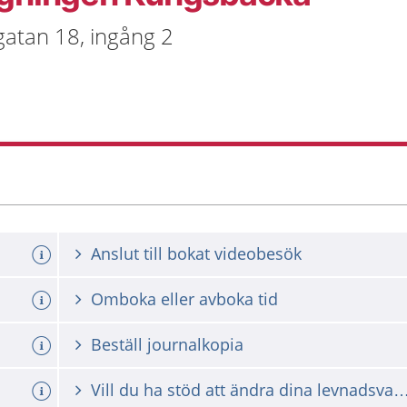
atan 18, ingång 2
Anslut till bokat videobesök
Omboka eller avboka tid
Beställ journalkopia
Vill du ha stöd att ändra dina levna