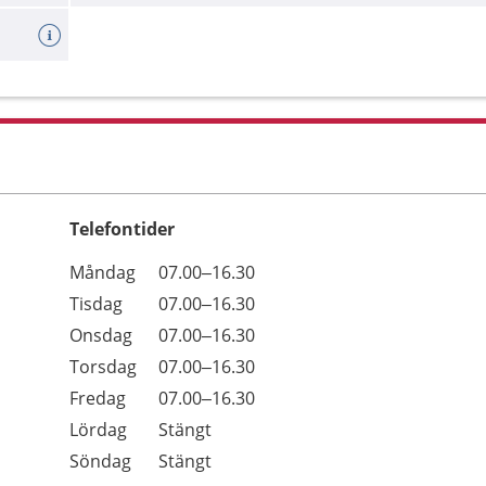
Telefontider
Öppettider
Kommentarer
Måndag
07.00–16.30
Dag
Tisdag
07.00–16.30
Onsdag
07.00–16.30
Torsdag
07.00–16.30
Fredag
07.00–16.30
Lördag
Stängt
Söndag
Stängt