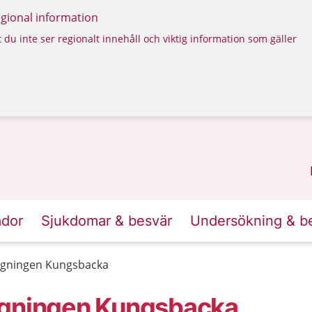
regional information
 du inte ser regionalt innehåll och viktig information som gäller
ador
Sjukdomar & besvär
Undersökning & b
agningen Kungsbacka
agningen Kungsbacka