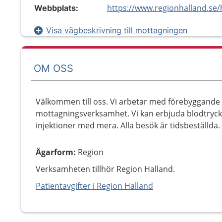
Webbplats:
Visa vägbeskrivning till mottagningen
OM OSS
Välkommen till oss. Vi arbetar med förebyggande
mottagningsverksamhet. Vi kan erbjuda blodtryck
injektioner med mera. Alla besök är tidsbeställda.
Ägarform
:
Region
Verksamheten tillhör Region Halland.
Patientavgifter i Region Halland