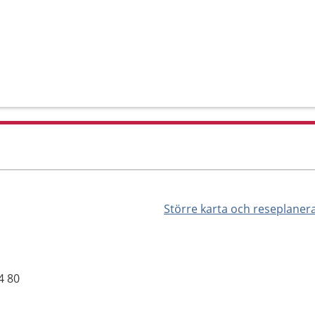
Större karta och reseplaner
4 80