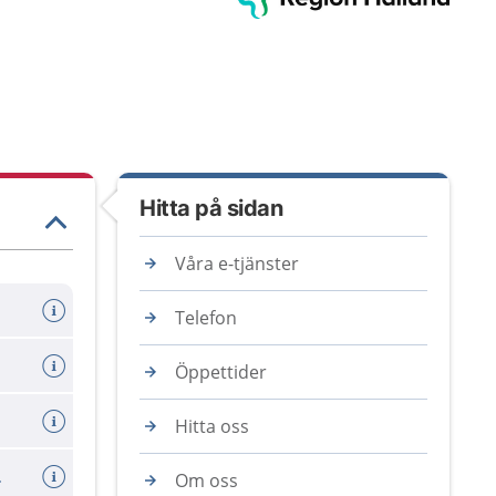
Hitta på sidan
Våra e-tjänster
Telefon
Öppettider
Hitta oss
dsvanor?
Om oss