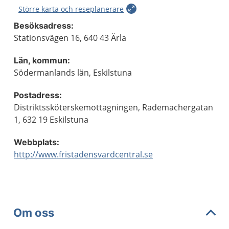
Större karta och reseplanerare
Besöksadress:
Stationsvägen 16, 640 43 Ärla
Län, kommun:
Södermanlands län, Eskilstuna
Postadress:
Distriktssköterskemottagningen, Rademachergatan
1, 632 19 Eskilstuna
Webbplats:
http://www.fristadensvardcentral.se
Om oss