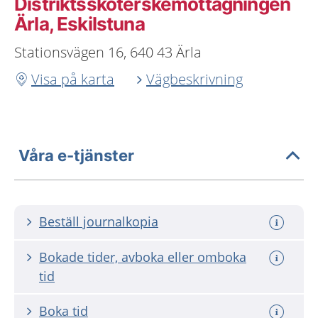
Distriktssköterskemottagningen
Ärla, Eskilstuna
Stationsvägen 16, 640 43 Ärla
Visa på karta
Vägbeskrivning
Våra e-tjänster
Beställ journalkopia
Bokade tider, avboka eller omboka
tid
Boka tid