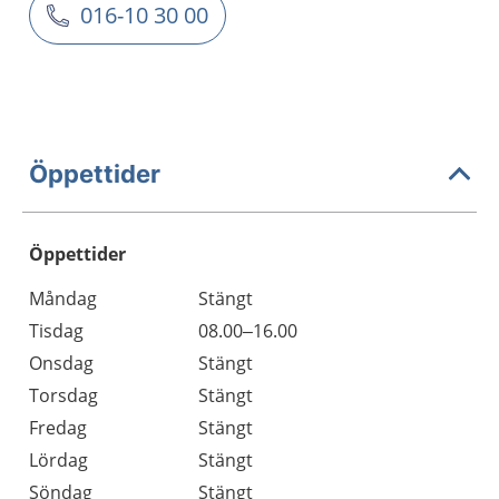
016-10 30 00
Öppettider
Öppettider
Öppettider
Kommentarer
Måndag
Stängt
Dag
Tisdag
08.00–16.00
Onsdag
Stängt
Torsdag
Stängt
Fredag
Stängt
Lördag
Stängt
Söndag
Stängt