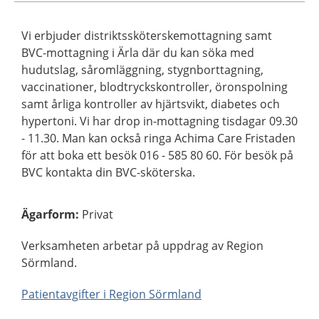
Vi erbjuder distriktssköterskemottagning samt
BVC-mottagning i Ärla där du kan söka med
hudutslag, såromläggning, stygnborttagning,
vaccinationer, blodtryckskontroller, öronspolning
samt årliga kontroller av hjärtsvikt, diabetes och
hypertoni. Vi har drop in-mottagning tisdagar 09.30
- 11.30. Man kan också ringa Achima Care Fristaden
för att boka ett besök 016 - 585 80 60. För besök på
BVC kontakta din BVC-sköterska.
Ägarform
:
Privat
Verksamheten arbetar på uppdrag av Region
Sörmland.
Patientavgifter i Region Sörmland