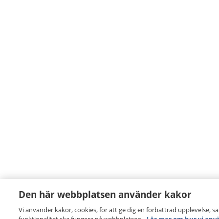
Den här webbplatsen använder kakor
Vi använder kakor, cookies, för att ge dig en förbättrad upplevelse, s