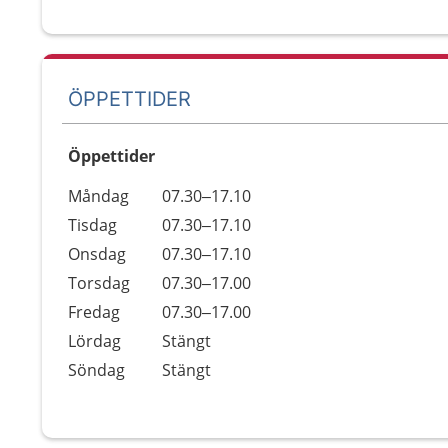
ÖPPETTIDER
Öppettider
Öppettider
Kommentarer
Måndag
07.30–17.10
Dag
Tisdag
07.30–17.10
Onsdag
07.30–17.10
Torsdag
07.30–17.00
Fredag
07.30–17.00
Lördag
Stängt
Söndag
Stängt