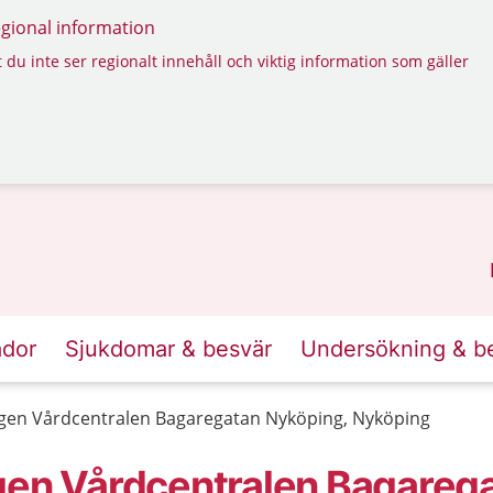
regional information
 du inte ser regionalt innehåll och viktig information som gäller
ador
Sjukdomar & besvär
Undersökning & b
ngen Vårdcentralen Bagaregatan Nyköping, Nyköping
gen Vårdcentralen Bagareg