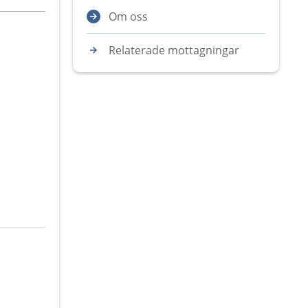
Om oss
Relaterade mottagningar