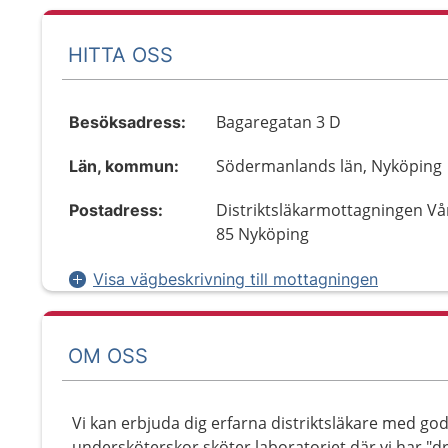
HITTA OSS
Bagaregatan 3 D
Besöksadress:
Södermanlands län, Nyköping
Län, kommun:
Distriktsläkarmottagningen Vå
Postadress:
85 Nyköping
Visa vägbeskrivning till mottagningen
OM OSS
Vi kan erbjuda dig erfarna distriktsläkare med god
undersköterskor sköter laboratoriet där vi har "dr