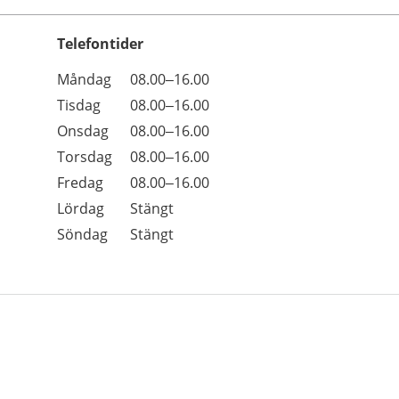
Telefontider
Öppettider
Kommentarer
Måndag
08.00–16.00
Dag
Tisdag
08.00–16.00
Onsdag
08.00–16.00
Torsdag
08.00–16.00
Fredag
08.00–16.00
Lördag
Stängt
Söndag
Stängt