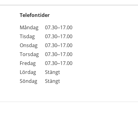
Telefontider
Öppettider
Kommentarer
Måndag
07.30–17.00
Dag
Tisdag
07.30–17.00
Onsdag
07.30–17.00
Torsdag
07.30–17.00
Fredag
07.30–17.00
Lördag
Stängt
Söndag
Stängt