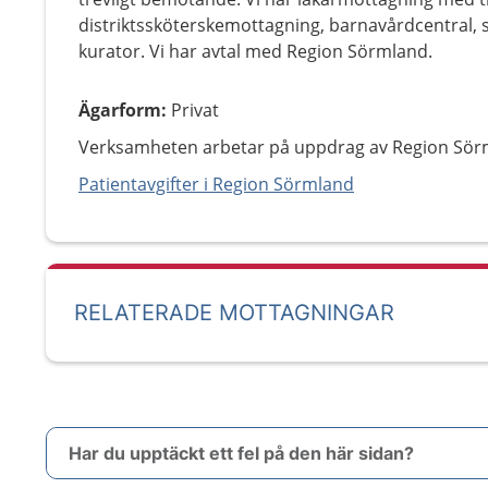
distriktssköterskemottagning, barnavårdcentral,
kurator. Vi har avtal med Region Sörmland.
Ägarform
:
Privat
Verksamheten arbetar på uppdrag av Region Sör
Patientavgifter i Region Sörmland
RELATERADE MOTTAGNINGAR
Har du upptäckt ett fel på den här sidan?