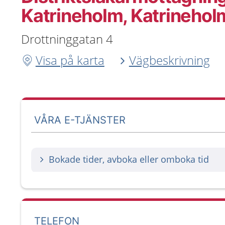
Katrineholm, Katrinehol
Drottninggatan 4
Visa på karta
Vägbeskrivning
VÅRA E-TJÄNSTER
Bokade tider, avboka eller omboka tid
TELEFON