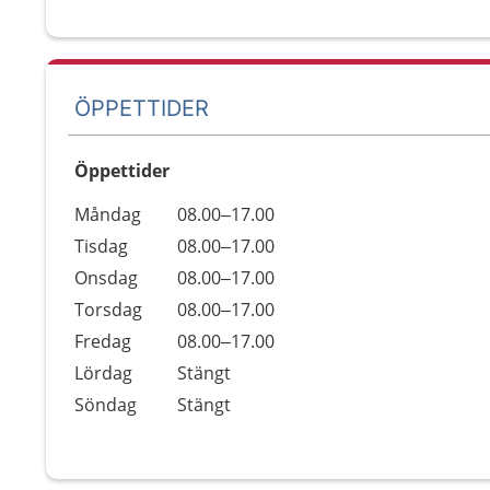
ÖPPETTIDER
Öppettider
Öppettider
Kommentarer
Måndag
08.00–17.00
Dag
Tisdag
08.00–17.00
Onsdag
08.00–17.00
Torsdag
08.00–17.00
Fredag
08.00–17.00
Lördag
Stängt
Söndag
Stängt