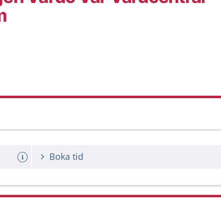
m
Boka tid