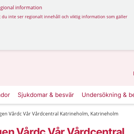
regional information
 du inte ser regionalt innehåll och viktig information som gäller
ador
Sjukdomar & besvär
Undersökning & b
ngen Vårdc Vår Vårdcentral Katrineholm, Katrineholm
gen Vårdc Vår Vårdcentral