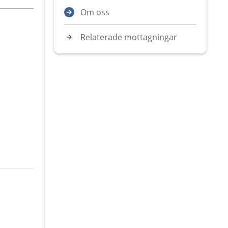
Om oss
Relaterade mottagningar