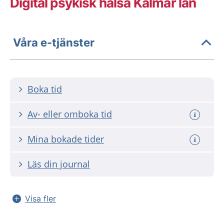
Digital psykisk hälsa Kalmar län
Våra e-tjänster
Boka tid
Av- eller omboka tid
Mina bokade tider
Läs din journal
Visa fler