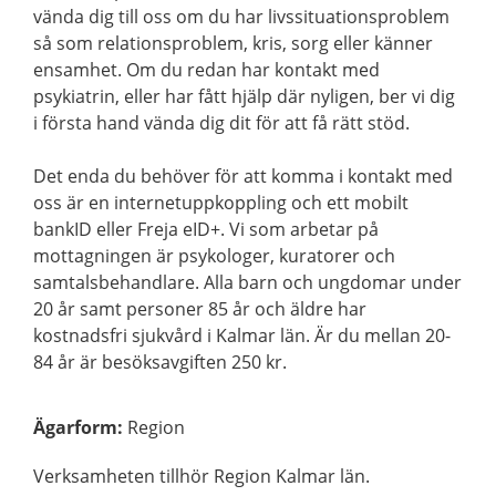
vända dig till oss om du har livssituationsproblem
så som relationsproblem, kris, sorg eller känner
ensamhet. Om du redan har kontakt med
psykiatrin, eller har fått hjälp där nyligen, ber vi dig
i första hand vända dig dit för att få rätt stöd.
Det enda du behöver för att komma i kontakt med
oss är en internetuppkoppling och ett mobilt
bankID eller Freja eID+. Vi som arbetar på
mottagningen är psykologer, kuratorer och
samtalsbehandlare. Alla barn och ungdomar under
20 år samt personer 85 år och äldre har
kostnadsfri sjukvård i Kalmar län. Är du mellan 20-
84 år är besöksavgiften 250 kr.
Ägarform
:
Region
Verksamheten tillhör Region Kalmar län.