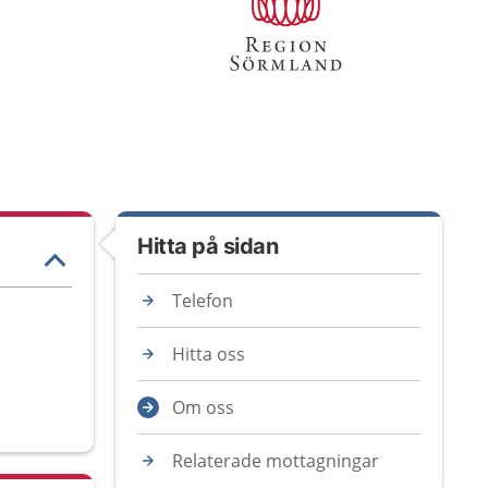
Hitta på sidan
Telefon
Hitta oss
Om oss
Relaterade mottagningar