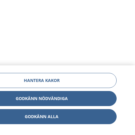
HANTERA KAKOR
GODKÄNN NÖDVÄNDIGA
GODKÄNN ALLA