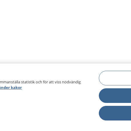
ammanställa statistik och för att viss nödvändig
änder kakor