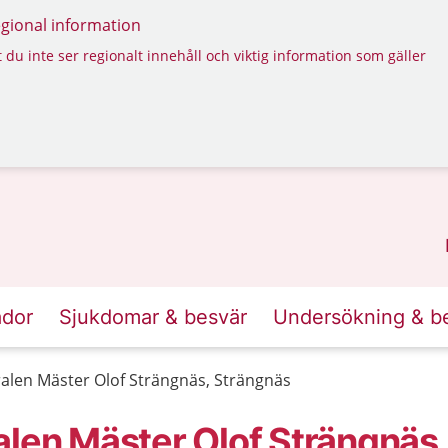
regional information
 du inte ser regionalt innehåll och viktig information som gäller
ador
Sjukdomar & besvär
Undersökning & b
alen Mäster Olof Strängnäs, Strängnäs
alen Mäster Olof Strängnäs,