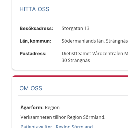
HITTA OSS
Storgatan 13
Besöksadress:
Södermanlands län, Strängnä
Län, kommun:
Dietistteamet Vårdcentralen M
Postadress:
30 Strängnäs
OM OSS
Ägarform
:
Region
Verksamheten tillhör Region Sörmland.
Patientavgifter i Region Sörmland