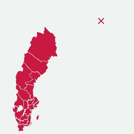
Stäng regionsvälj