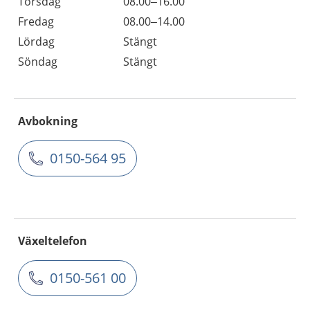
Torsdag
08.00–16.00
Fredag
08.00–14.00
Lördag
Stängt
Söndag
Stängt
Avbokning
0150-564 95
Växeltelefon
0150-561 00