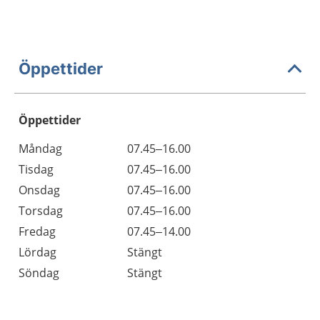
Öppettider
Öppettider
Öppettider
Kommentarer
Måndag
07.45–16.00
Dag
Tisdag
07.45–16.00
Onsdag
07.45–16.00
Torsdag
07.45–16.00
Fredag
07.45–14.00
Lördag
Stängt
Söndag
Stängt