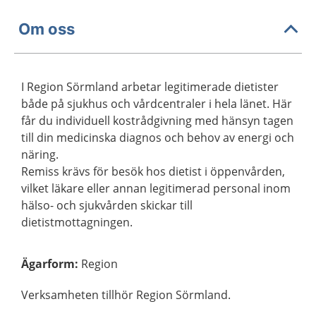
Om oss
I Region Sörmland arbetar legitimerade dietister
både på sjukhus och vårdcentraler i hela länet. Här
får du individuell kostrådgivning med hänsyn tagen
till din medicinska diagnos och behov av energi och
näring.
Remiss krävs för besök hos dietist i öppenvården,
vilket läkare eller annan legitimerad personal inom
hälso- och sjukvården skickar till
dietistmottagningen.
Ägarform
:
Region
Verksamheten tillhör Region Sörmland.