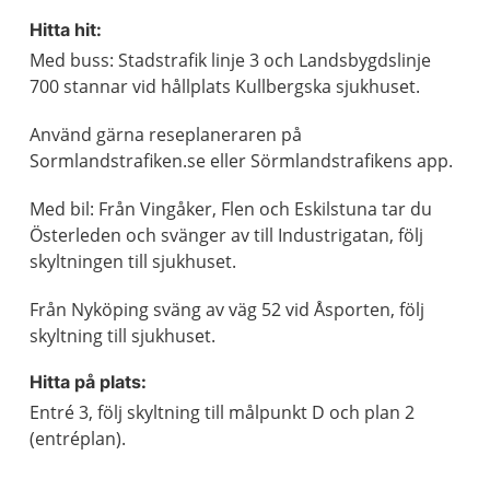
Hitta hit:
Med buss: Stadstrafik linje 3 och Landsbygdslinje
700 stannar vid hållplats Kullbergska sjukhuset.
Använd gärna reseplaneraren på
Sormlandstrafiken.se eller Sörmlandstrafikens app.
Med bil: Från Vingåker, Flen och Eskilstuna tar du
Österleden och svänger av till Industrigatan, följ
skyltningen till sjukhuset.
Från Nyköping sväng av väg 52 vid Åsporten, följ
skyltning till sjukhuset.
Hitta på plats:
Entré 3, följ skyltning till målpunkt D och plan 2
(entréplan).