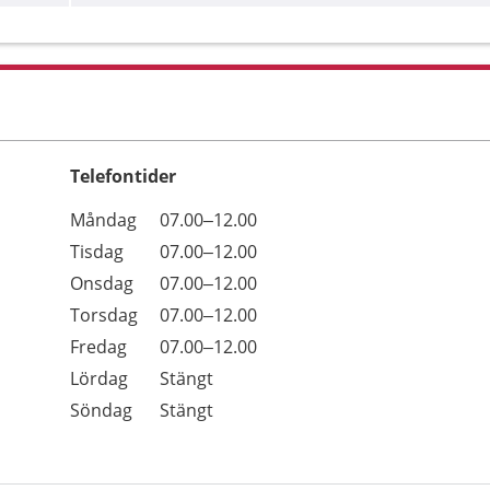
Telefontider
Öppettider
Kommentarer
Måndag
07.00–12.00
Dag
Tisdag
07.00–12.00
Onsdag
07.00–12.00
Torsdag
07.00–12.00
Fredag
07.00–12.00
Lördag
Stängt
Söndag
Stängt