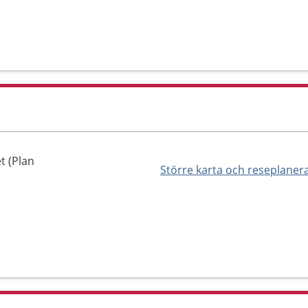
t (Plan
Större karta och reseplaner