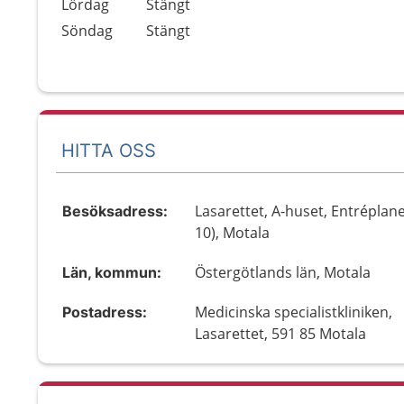
Lördag
Stängt
Söndag
Stängt
HITTA OSS
Lasarettet, A-huset, Entréplane
Besöksadress:
10), Motala
Östergötlands län, Motala
Län, kommun:
Medicinska specialistkliniken,
Postadress:
Lasarettet, 591 85 Motala