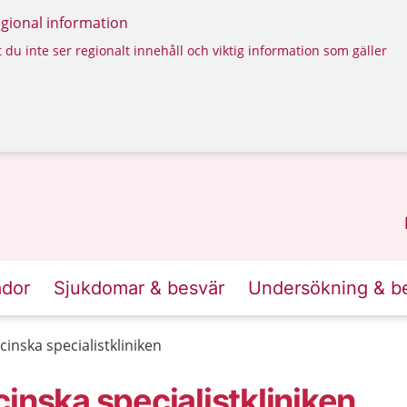
regional information
 du inte ser regionalt innehåll och viktig information som gäller
ador
Sjukdomar & besvär
Undersökning & b
inska specialistkliniken
inska specialistkliniken