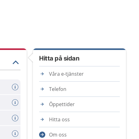
Hitta på sidan
Våra e-tjänster
Telefon
Öppettider
Hitta oss
Om oss