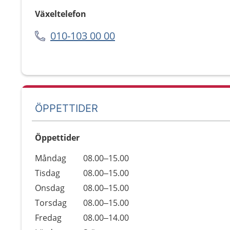
Växeltelefon
010-103 00 00
ÖPPETTIDER
Öppettider
Öppettider
Kommentarer
Måndag
08.00–15.00
Dag
Tisdag
08.00–15.00
Onsdag
08.00–15.00
Torsdag
08.00–15.00
Fredag
08.00–14.00