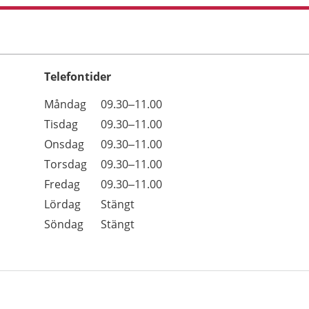
Telefontider
Öppettider
Kommentarer
Måndag
09.30–11.00
Dag
Tisdag
09.30–11.00
Onsdag
09.30–11.00
Torsdag
09.30–11.00
Fredag
09.30–11.00
Lördag
Stängt
Söndag
Stängt