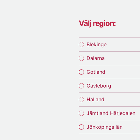
Välj region:
Blekinge
Dalarna
Gotland
Gävleborg
Halland
Jämtland Härjedalen
Jönköpings län