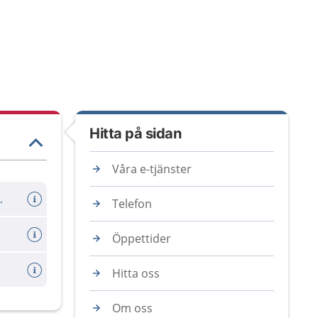
Hitta på sidan
Våra e-tjänster
er avboka tid
Telefon
Öppettider
Hitta oss
Om oss