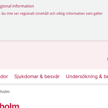
regional information
 du inte ser regionalt innehåll och viktig information som gäller
ador
Sjukdomar & besvär
Undersökning & b
lholm
lholm