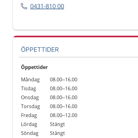
0431-810 00
ÖPPETTIDER
Öppettider
Öppettider
Kommentarer
Måndag
08.00–16.00
Dag
Tisdag
08.00–16.00
Onsdag
08.00–16.00
Torsdag
08.00–16.00
Fredag
08.00–12.00
Lördag
Stängt
Söndag
Stängt