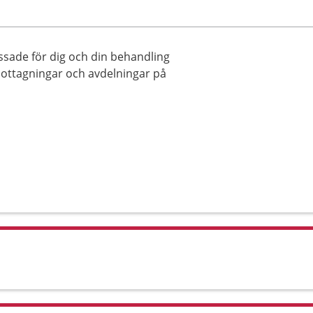
ssade för dig och din behandling
mottagningar och avdelningar på