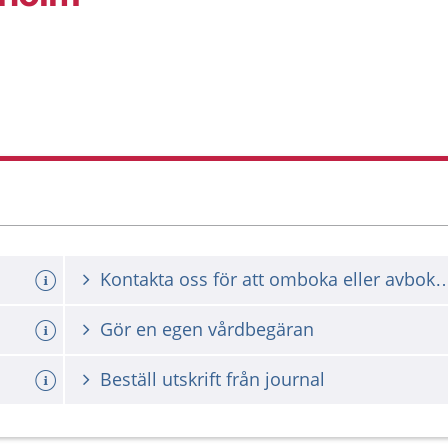
Kontakta oss för att omboka ell
Gör en egen vårdbegäran
Beställ utskrift från journal