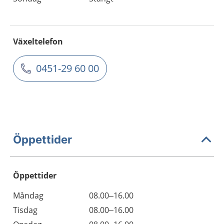
Växeltelefon
0451-29 60 00
Öppettider
Öppettider
Öppettider
Kommentarer
Måndag
08.00–16.00
Dag
Tisdag
08.00–16.00