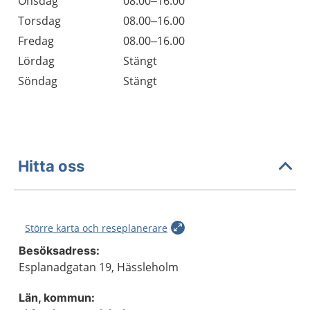
Onsdag
08.00–16.00
Torsdag
08.00–16.00
Fredag
08.00–16.00
Lördag
Stängt
Söndag
Stängt
Hitta oss
Större karta och reseplanerare
Besöksadress:
Esplanadgatan 19, Hässleholm
Län, kommun: