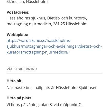
Skåne län, Hässleholm
Postadress:
Hässleholms sjukhus, Dietist- och kurators-,
mottagning njurmedicin, 281 25 Hässleholm
Webbplats:
https://vard.skane.se/hassleholms-
sjukhus/mottagningar-och-avdelningar/dietist--och-
kuratorsmottagning-njurmedicin/
VÄGBESKRIVNING
Hitta hit:
Närmaste busshållplats är Hässleholm Sjukhuset.
Hitta på plats:
Vi finns på våningsplan 3, vid målpunkt G.