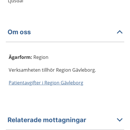
Ljusdal
Om oss
Ägarform
:
Region
Verksamheten tillhör Region Gävleborg.
Patientavgifter i Region Gävleborg
Relaterade mottagningar