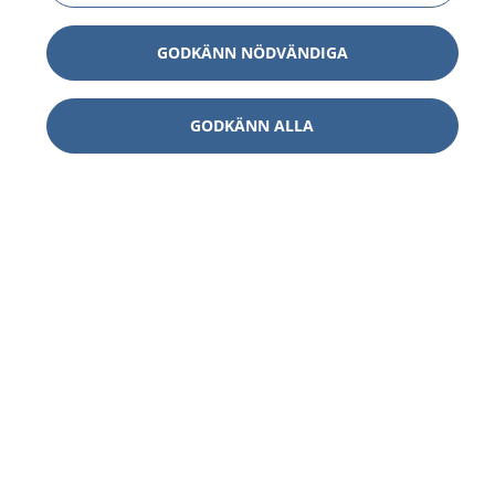
GODKÄNN NÖDVÄNDIGA
GODKÄNN ALLA