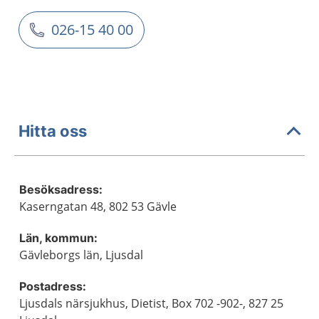
026-15 40 00
Hitta oss
Besöksadress:
Kaserngatan 48, 802 53 Gävle
Län, kommun:
Gävleborgs län, Ljusdal
Postadress:
Ljusdals närsjukhus, Dietist, Box 702 -902-, 827 25