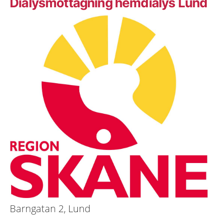
Dialysmottagning hemdialys Lund
Barngatan 2, Lund