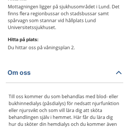
Mottagningen ligger på sjukhusområdet i Lund. Det
finns flera regionbussar och stadsbussar samt
spårvagn som stannar vid hållplats Lund
Universitetssjukhuset.
Hitta på plats:
Du hittar oss på våningsplan 2.
Om oss
Till oss kommer du som behandlas med blod- eller
bukhinnedialys (påsdialys) för nedsatt njurfunktion
eller njursvikt och som vill lära dig att sköta
behandlingen själv i hemmet. Här får du lära dig
hur du sköter din hemdialys och du kommer även