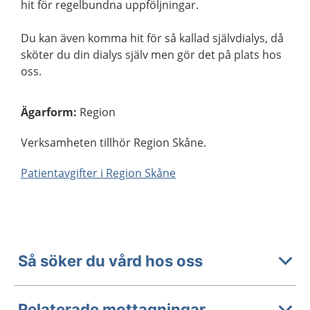
hit för regelbundna uppföljningar.
Du kan även komma hit för så kallad självdialys, då
sköter du din dialys själv men gör det på plats hos
oss.
Ägarform
:
Region
Verksamheten tillhör Region Skåne.
Patientavgifter i Region Skåne
Så söker du vård hos oss
Relaterade mottagningar