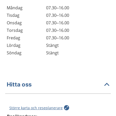
Öppettider
Kommentarer
Måndag
07.30–16.00
Dag
Tisdag
07.30–16.00
Onsdag
07.30–16.00
Torsdag
07.30–16.00
Fredag
07.30–16.00
Lördag
Stängt
Söndag
Stängt
Hitta oss
Större karta och reseplanerare