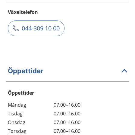
Växeltelefon
044-309 10 00
Öppettider
Öppettider
Öppettider
Kommentarer
Måndag
07.00–16.00
Dag
Tisdag
07.00–16.00
Onsdag
07.00–16.00
Torsdag
07.00–16.00