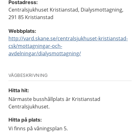
Postadress:
Centralsjukhuset Kristianstad, Dialysmottagning,
291 85 Kristianstad
Webbplats:
http://vard.skane.se/centralsjukhuset-kristianstad-
csk/mottagningar-och-
avdelningar/dialysmottagning/
VÄGBESKRIVNING
Hitta hit:
Närmaste busshållplats är Kristianstad
Centralsjukhuset.
Hitta på plats:
Vi finns på våningsplan 5.