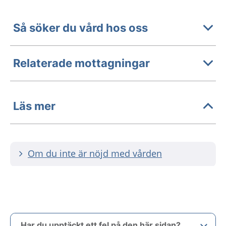
Så söker du vård hos oss
Relaterade mottagningar
Läs mer
Om du inte är nöjd med vården
Har du upptäckt ett fel på den här sidan?