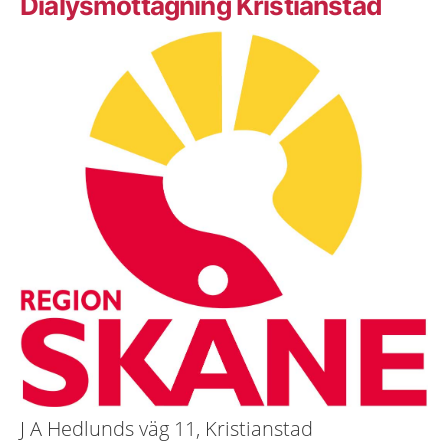
Dialysmottagning Kristianstad
J A Hedlunds väg 11, Kristianstad