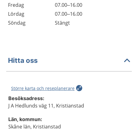
Fredag
07.00–16.00
Lördag
07.00–16.00
Söndag
Stängt
Hitta oss
Större karta och reseplanerare
Besöksadress:
J A Hedlunds väg 11, Kristianstad
Län, kommun:
Skåne län, Kristianstad