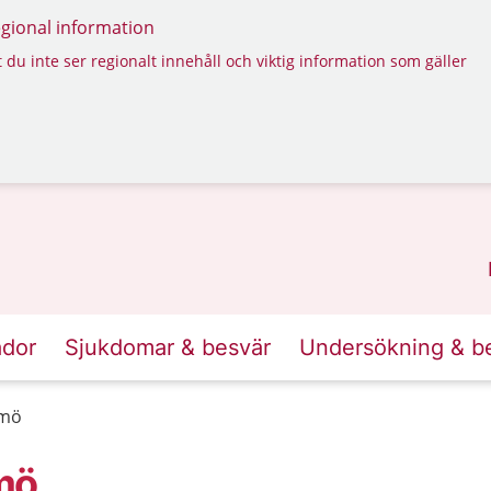
regional information
 du inte ser regionalt innehåll och viktig information som gäller
ador
Sjukdomar & besvär
Undersökning & b
lmö
mö