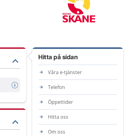
Hitta på sidan
Våra e-tjänster
Telefon
Öppettider
Hitta oss
Om oss