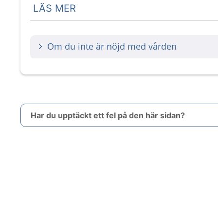
LÄS MER
Om du inte är nöjd med vården
Har du upptäckt ett fel på den här sidan?