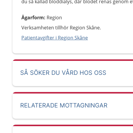
du så kallad bloddialys, där blodet renas genom ett
Ägarform
:
Region
Verksamheten tillhör Region Skåne.
Patientavgifter i Region Skåne
SÅ SÖKER DU VÅRD HOS OSS
RELATERADE MOTTAGNINGAR