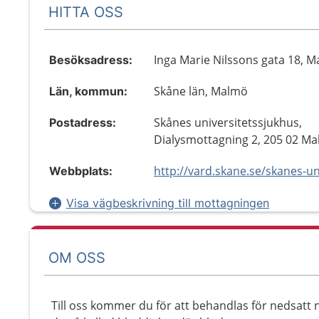
HITTA OSS
Inga Marie Nilssons gata 18, 
Besöksadress:
Skåne län, Malmö
Län, kommun:
Skånes universitetssjukhus,
Postadress:
Dialysmottagning 2, 205 02 M
Webbplats:
Visa vägbeskrivning till mottagningen
OM OSS
Till oss kommer du för att behandlas för nedsatt nj