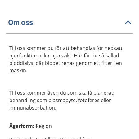
Om oss
Till oss kommer du för att behandlas för nedsatt
njurfunktion eller njursvikt. Här får du så kallad
bloddialys, där blodet renas genom ett filter i en
maskin.
Till oss kommer även du som ska få planerad
behandling som plasmabyte, fotoferes eller
immunabsorbation.
Ägarform
:
Region