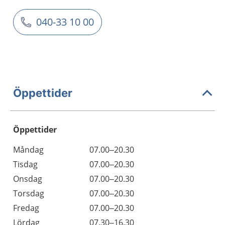
040-33 10 00
Öppettider
Öppettider
Öppettider
Kommentarer
Måndag
07.00–20.30
Dag
Tisdag
07.00–20.30
Onsdag
07.00–20.30
Torsdag
07.00–20.30
Fredag
07.00–20.30
Lördag
07.30–16.30