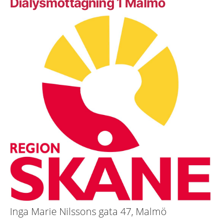
Dialysmottagning 1 Malmö
Inga Marie Nilssons gata 47, Malmö