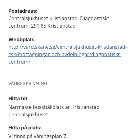
Postadress:
Centralsjukhuset Kristianstad, Diagnostiskt
centrum, 291 85 Kristianstad
Webbplats:
http://vard.skane.se/centralsjukhuset-kristianstad-
csk/mottagningar-och-avdelningar/diagnostiskt-
centrum/
VÄGBESKRIVNING
Hitta hit:
Närmaste busshållplats är Kristianstad
Centralsjukhuset.
Hitta på plats:
Vi finns på våningsplan 7.