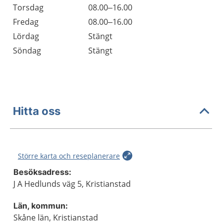
Torsdag
08.00–16.00
Fredag
08.00–16.00
Lördag
Stängt
Söndag
Stängt
Hitta oss
Större karta och reseplanerare
Besöksadress:
J A Hedlunds väg 5, Kristianstad
Län, kommun:
Skåne län, Kristianstad