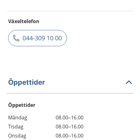
Växeltelefon
044-309 10 00
Öppettider
Öppettider
Öppettider
Kommentarer
Måndag
08.00–16.00
Dag
Tisdag
08.00–16.00
Onsdag
08.00–16.00