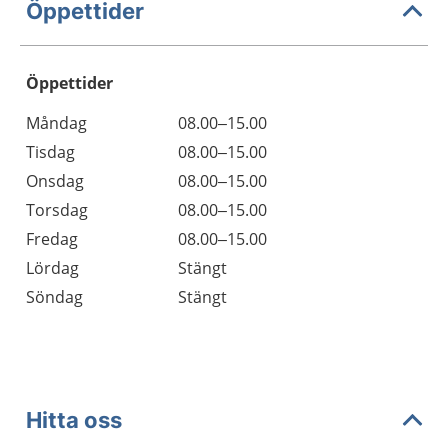
Öppettider
Öppettider
Öppettider
Kommentarer
Måndag
08.00–15.00
Dag
Tisdag
08.00–15.00
Onsdag
08.00–15.00
Torsdag
08.00–15.00
Fredag
08.00–15.00
Lördag
Stängt
Söndag
Stängt
Hitta oss