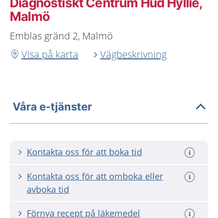
Diagnostiskt Centrum Hud Hyllie,
Malmö
Emblas gränd 2, Malmö
Visa på karta
Vägbeskrivning
Våra e-tjänster
Kontakta oss för att boka tid
Kontakta oss för att omboka eller
avboka tid
Förnya recept på läkemedel