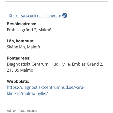
Större karta och reseplanerare
Besöksadress:
Emblas gränd 2, Malmö
Län, kommun:
Skåne län, Malmö
Postadress:
Diagnostiskt Centrum, Hud Hyllie, Emblas Gränd 2,
215 35 Malmö
Webbplats:
https://diagnostisktcentrumhud.se/vara-
kliniker/malmo-hyllie/
VÄGBESKRIVNING