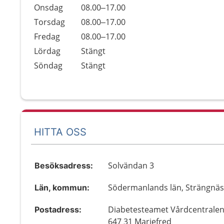
Onsdag
08.00–17.00
Torsdag
08.00–17.00
Fredag
08.00–17.00
Lördag
Stängt
Söndag
Stängt
HITTA OSS
Solvändan 3
Besöksadress:
Södermanlands län, Strängnä
Län, kommun:
Diabetesteamet Vårdcentralen
Postadress:
647 31 Mariefred