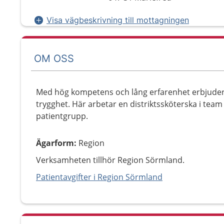
Visa vägbeskrivning till mottagningen
OM OSS
Med hög kompetens och lång erfarenhet erbjuder vi
trygghet. Här arbetar en distriktssköterska i tea
patientgrupp.
Ägarform
:
Region
Verksamheten tillhör Region Sörmland.
Patientavgifter i Region Sörmland