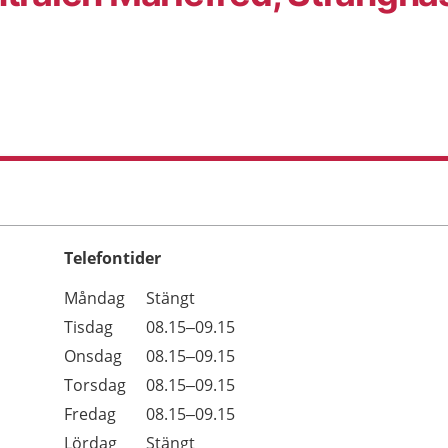
Telefontider
Öppettider
Kommentarer
Måndag
Stängt
Dag
Tisdag
08.15–09.15
Onsdag
08.15–09.15
Torsdag
08.15–09.15
Fredag
08.15–09.15
Lördag
Stängt