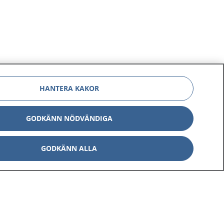
HANTERA KAKOR
GODKÄNN NÖDVÄNDIGA
GODKÄNN ALLA