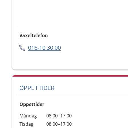
Växeltelefon
016-10 30 00
ÖPPETTIDER
Öppettider
Öppettider
Kommentarer
Måndag
08.00–17.00
Dag
Tisdag
08.00–17.00