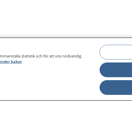
ammanställa statistik och för att viss nödvändig
änder kakor