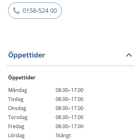
0158-524 00
Öppettider
Öppettider
Öppettider
Kommentarer
Måndag
08.00–17.00
Dag
Tisdag
08.00–17.00
Onsdag
08.00–17.00
Torsdag
08.00–17.00
Fredag
08.00–17.00
Lördag
Stängt