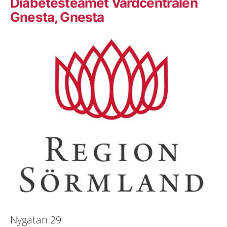
Diabetesteamet Vårdcentralen
Gnesta, Gnesta
Nygatan 29