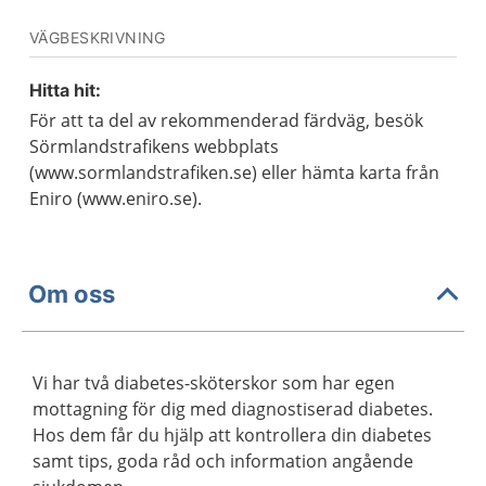
VÄGBESKRIVNING
Hitta hit:
För att ta del av rekommenderad färdväg, besök
Sörmlandstrafikens webbplats
(www.sormlandstrafiken.se) eller hämta karta från
Eniro (www.eniro.se).
Om oss
Vi har två diabetes-sköterskor som har egen
mottagning för dig med diagnostiserad diabetes.
Hos dem får du hjälp att kontrollera din diabetes
samt tips, goda råd och information angående