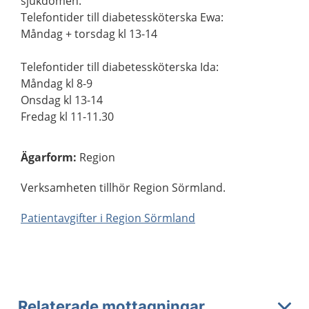
sjukdomen.
Telefontider till diabetessköterska Ewa:
Måndag + torsdag kl 13-14
Telefontider till diabetessköterska Ida:
Måndag kl 8-9
Onsdag kl 13-14
Fredag kl 11-11.30
Ägarform
:
Region
Verksamheten tillhör Region Sörmland.
Patientavgifter i Region Sörmland
Relaterade mottagningar