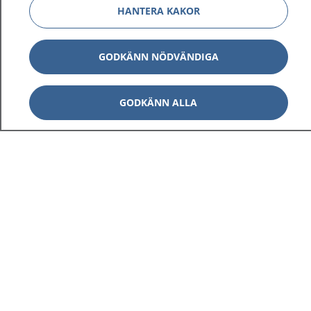
HANTERA KAKOR
GODKÄNN NÖDVÄNDIGA
GODKÄNN ALLA