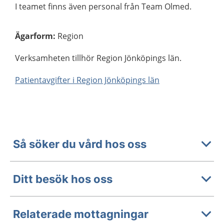
I teamet finns även personal från Team Olmed.
Ägarform
:
Region
Verksamheten tillhör Region Jönköpings län.
Patientavgifter i Region Jönköpings län
Så söker du vård hos oss
Ditt besök hos oss
Relaterade mottagningar