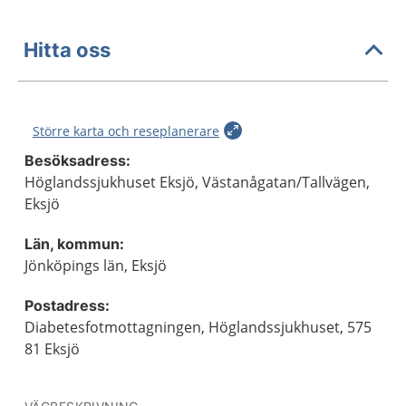
Hitta oss
Större karta och reseplanerare
Besöksadress:
Höglandssjukhuset Eksjö, Västanågatan/Tallvägen,
Eksjö
Län, kommun:
Jönköpings län, Eksjö
Postadress:
Diabetesfotmottagningen, Höglandssjukhuset, 575
81 Eksjö