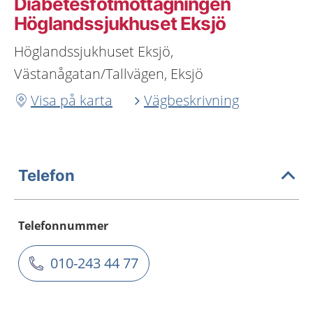
Diabetesfotmottagningen
Höglandssjukhuset Eksjö
Höglandssjukhuset Eksjö,
Västanågatan/Tallvägen, Eksjö
Visa på karta
Vägbeskrivning
Telefon
Telefonnummer
010-243 44 77