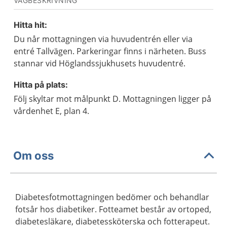
VÄGBESKRIVNING
Hitta hit:
Du når mottagningen via huvudentrén eller via
entré Tallvägen. Parkeringar finns i närheten. Buss
stannar vid Höglandssjukhusets huvudentré.
Hitta på plats:
Följ skyltar mot målpunkt D. Mottagningen ligger på
vårdenhet E, plan 4.
Om oss
Diabetesfotmottagningen bedömer och behandlar
fotsår hos diabetiker. Fotteamet består av ortoped,
diabetesläkare, diabetessköterska och fotterapeut.