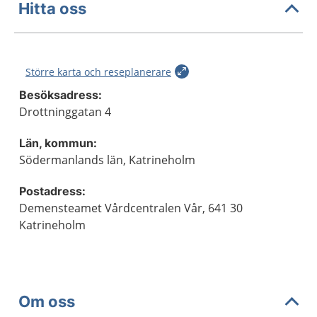
Hitta oss
Större karta och reseplanerare
Besöksadress:
Drottninggatan 4
Län, kommun:
Södermanlands län, Katrineholm
Postadress:
Demensteamet Vårdcentralen Vår, 641 30
Katrineholm
Om oss