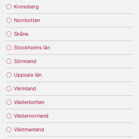
Kronoberg
Norrbotten
Skåne
Stockholms län
Sörmland
Uppsala län
Värmland
Västerbotten
Västernorrland
Västmanland