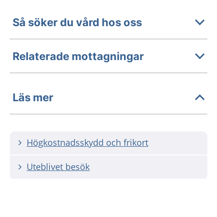
Så söker du vård hos oss
Relaterade mottagningar
Läs mer
Högkostnadsskydd och frikort
Uteblivet besök