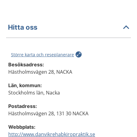
Hitta oss
Större karta och reseplanerare
Besöksadress:
Hästholmsvägen 28, NACKA
Län, kommun:
Stockholms län, Nacka
Postadress:
Hästholmsvägen 28, 131 30 NACKA
Webbplats:
http://www.danvikrehabkiropraktik.se