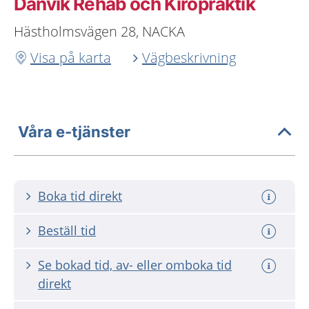
Danvik Rehab och Kiropraktik
Hästholmsvägen 28, NACKA
Visa på karta
Vägbeskrivning
Våra e-tjänster
Boka tid direkt
Beställ tid
Se bokad tid, av- eller omboka tid
direkt