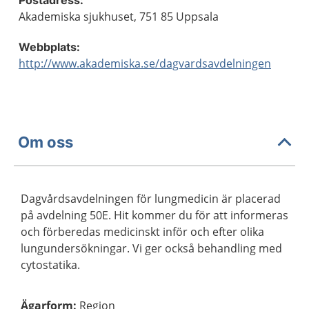
Postadress:
Akademiska sjukhuset, 751 85 Uppsala
Webbplats:
http://www.akademiska.se/dagvardsavdelningen
Om oss
Dagvårdsavdelningen för lungmedicin är placerad
på avdelning 50E. Hit kommer du för att informeras
och förberedas medicinskt inför och efter olika
lungundersökningar. Vi ger också behandling med
cytostatika.
Ägarform
:
Region