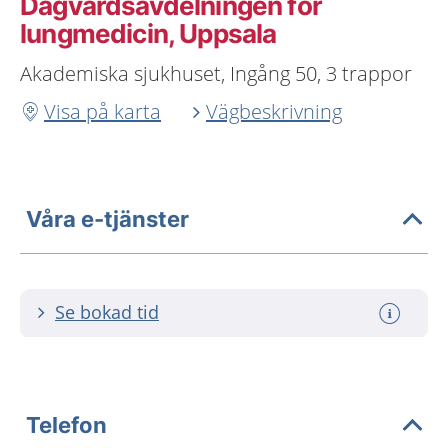
Dagvårdsavdelningen för
lungmedicin, Uppsala
Akademiska sjukhuset, Ingång 50, 3 trappor
Visa på karta
Vägbeskrivning
Våra e-tjänster
Se bokad tid
Telefon