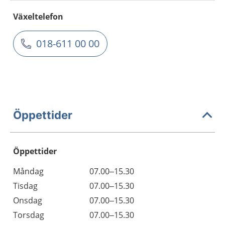
Växeltelefon
018-611 00 00
Öppettider
Öppettider
Öppettider
Kommentarer
Måndag
07.00–15.30
Dag
Tisdag
07.00–15.30
Onsdag
07.00–15.30
Torsdag
07.00–15.30