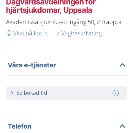
Dagvårdsavdelningen för
hjärtsjukdomar, Uppsala
Akademiska sjukhuset, ingång 50, 2 trappor
Visa på karta
Vägbeskrivning
Våra e-tjänster
Se bokad tid
Telefon