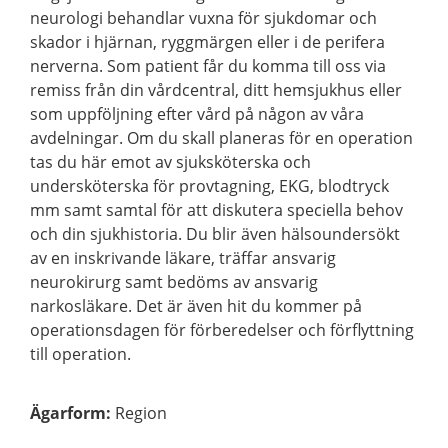
neurologi behandlar vuxna för sjukdomar och
skador i hjärnan, ryggmärgen eller i de perifera
nerverna. Som patient får du komma till oss via
remiss från din vårdcentral, ditt hemsjukhus eller
som uppföljning efter vård på någon av våra
avdelningar. Om du skall planeras för en operation
tas du här emot av sjuksköterska och
undersköterska för provtagning, EKG, blodtryck
mm samt samtal för att diskutera speciella behov
och din sjukhistoria. Du blir även hälsoundersökt
av en inskrivande läkare, träffar ansvarig
neurokirurg samt bedöms av ansvarig
narkosläkare. Det är även hit du kommer på
operationsdagen för förberedelser och förflyttning
till operation.
Ägarform
:
Region