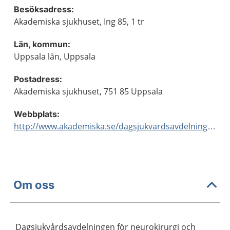
Besöksadress:
Akademiska sjukhuset, Ing 85, 1 tr
Län, kommun:
Uppsala län, Uppsala
Postadress:
Akademiska sjukhuset, 751 85 Uppsala
Webbplats:
http://www.akademiska.se/dagsjukvardsavdelningenneuro
Om oss
Dagsjukvårdsavdelningen för neurokirurgi och