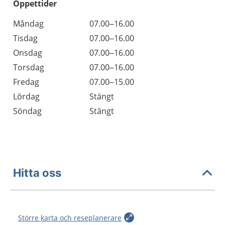
Öppettider
Öppettider
Kommentarer
Måndag
07.00–16.00
Dag
Tisdag
07.00–16.00
Onsdag
07.00–16.00
Torsdag
07.00–16.00
Fredag
07.00–15.00
Lördag
Stängt
Söndag
Stängt
Hitta oss
Större karta och reseplanerare