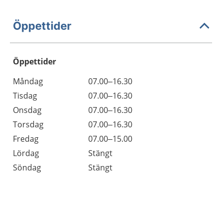
Öppettider
Öppettider
Öppettider
Kommentarer
Måndag
07.00–16.30
Dag
Tisdag
07.00–16.30
Onsdag
07.00–16.30
Torsdag
07.00–16.30
Fredag
07.00–15.00
Lördag
Stängt
Söndag
Stängt