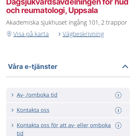
Dagsjukvårdsavdelningen för hud
och reumatologi, Uppsala
Akademiska sjukhuset ingång 101, 2 trappor
Visa på karta
Vägbeskrivning
Våra e-tjänster
Av- /omboka tid
Kontakta oss
Kontakta oss för att av- eller omboka
tid