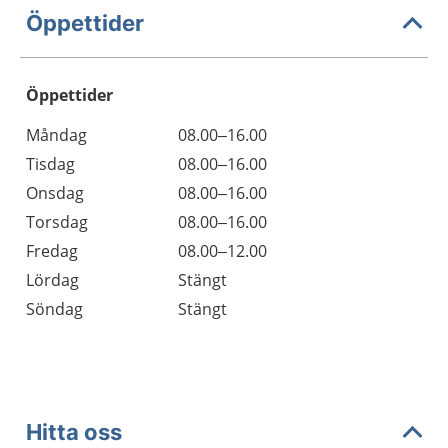
Öppettider
Öppettider
Öppettider
Kommentarer
Måndag
08.00–16.00
Dag
Tisdag
08.00–16.00
Onsdag
08.00–16.00
Torsdag
08.00–16.00
Fredag
08.00–12.00
Lördag
Stängt
Söndag
Stängt
Hitta oss