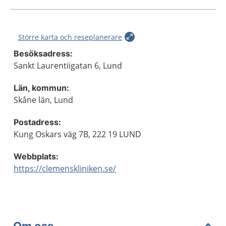
Större karta och reseplanerare
Besöksadress:
Sankt Laurentiigatan 6, Lund
Län, kommun:
Skåne län, Lund
Postadress:
Kung Oskars väg 7B, 222 19 LUND
Webbplats:
https://clemenskliniken.se/
Om oss