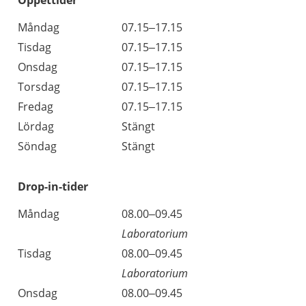
Öppettider
Öppettider
Kommentarer
Måndag
07.15–17.15
Dag
Tisdag
07.15–17.15
Onsdag
07.15–17.15
Torsdag
07.15–17.15
Fredag
07.15–17.15
Lördag
Stängt
Söndag
Stängt
Drop-in-tider
Måndag
08.00–09.45
Laboratorium
Tisdag
08.00–09.45
Laboratorium
Onsdag
08.00–09.45