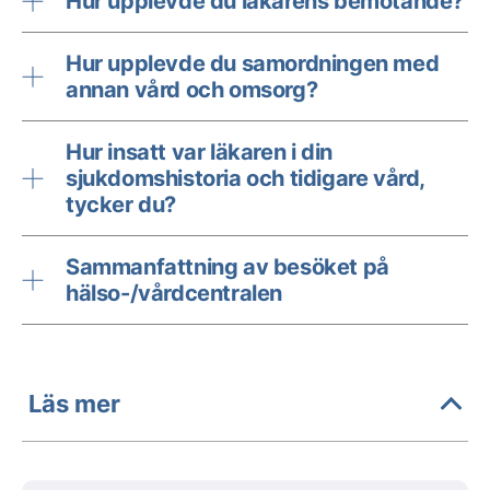
Hur upplevde du läkarens bemötande?
Hur upplevde du samordningen med
annan vård och omsorg?
Hur insatt var läkaren i din
sjukdomshistoria och tidigare vård,
tycker du?
Sammanfattning av besöket på
hälso-/vårdcentralen
Läs mer