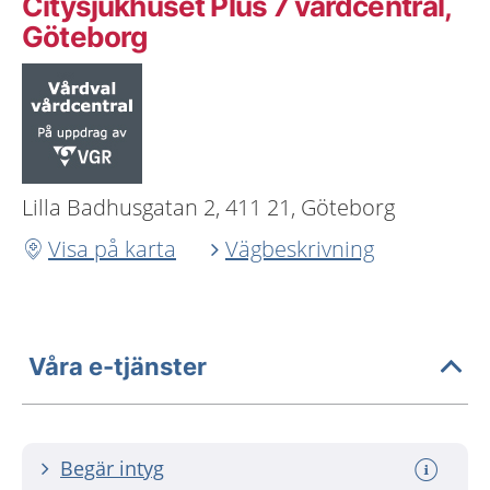
Citysjukhuset Plus 7 vårdcentral,
Göteborg
Lilla Badhusgatan 2, 411 21, Göteborg
Visa på karta
Vägbeskrivning
Våra e-tjänster
Begär intyg