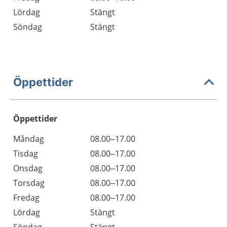
Lördag
Stängt
Söndag
Stängt
Öppettider
Öppettider
Öppettider
Kommentarer
Måndag
08.00–17.00
Dag
Tisdag
08.00–17.00
Onsdag
08.00–17.00
Torsdag
08.00–17.00
Fredag
08.00–17.00
Lördag
Stängt