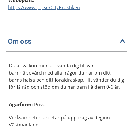
Webbplats:
https://www.ptj.se/CityPraktiken
Om oss
Du är välkommen att vända dig till vår
barnhälsovård med alla frågor du har om ditt
barns hälsa och ditt föräldraskap. Hit vänder du dig
för få råd och stöd om du har barn i åldern 0-6 år.
Ägarform
:
Privat
Verksamheten arbetar på uppdrag av Region
Västmanland.