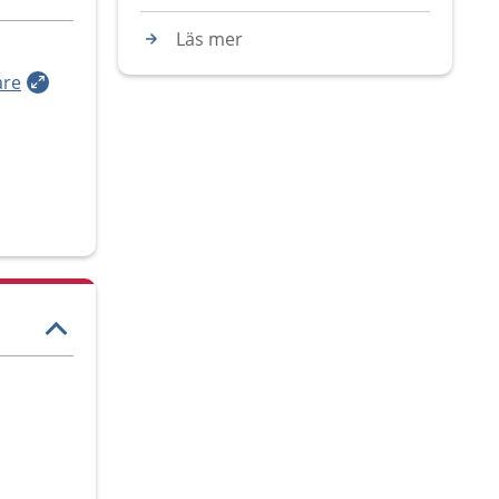
Läs mer
are