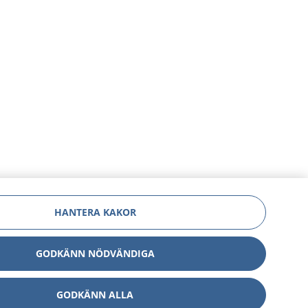
HANTERA KAKOR
GODKÄNN NÖDVÄNDIGA
GODKÄNN ALLA