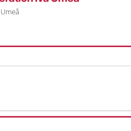
5 Umeå