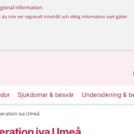
regional information
 du inte ser regionalt innehåll och viktig information som gäller
ador
Sjukdomar & besvär
Undersökning & b
peration iva Umeå
eration iva Umeå