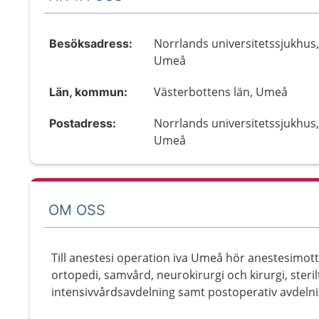
Norrlands universitetssjukhus,
Besöksadress:
Umeå
Västerbottens län, Umeå
Län, kommun:
Norrlands universitetssjukhus,
Postadress:
Umeå
OM OSS
Till anestesi operation iva Umeå hör anestesimot
ortopedi, samvård, neurokirurgi och kirurgi, steril
intensivvårdsavdelning samt postoperativ avdelni