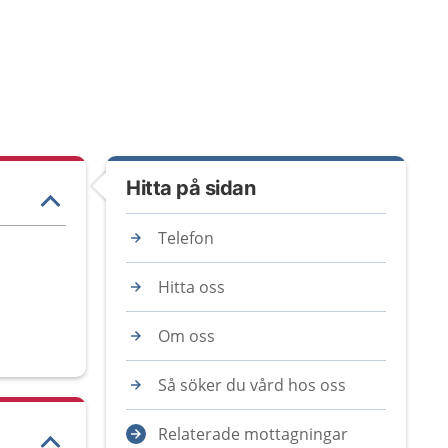
Hitta på sidan
Telefon
Hitta oss
Om oss
Så söker du vård hos oss
Relaterade mottagningar