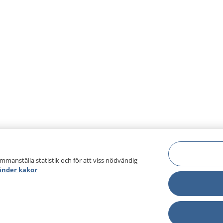
ammanställa statistik och för att viss nödvändig
änder kakor