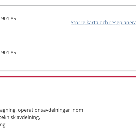
 901 85
Större karta och reseplaner
 901 85
tagning, operationsavdelningar inom
teknisk avdelning,
ng.