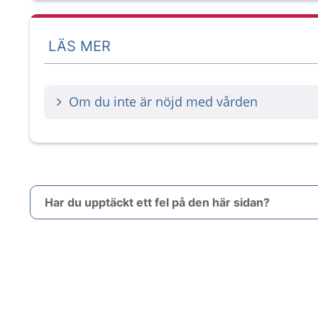
LÄS MER
Om du inte är nöjd med vården
Har du upptäckt ett fel på den här sidan?