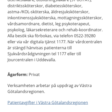
distriktssköterskor, diabetessköterskor,
astma-/KOL-sköterska, äldresjuksköterskor,
inkontinenssjuksköterska, mottagningssköterskor,
vårdsamordnare, dietist, leg psykoterapeut,
psykolog, läkarsekreterare och rehab-koordinator.
Alla besök ska förbokas, via telefon 0522-39280
eller via vår digitala tjänst 1177. När vårdcentralen
är stängd hänvisas patienterna till
Sjukvårdsrådgivningen tel 1177 eller till
Jourcentralen i Uddevalla.
Ägarform
:
Privat
Verksamheten arbetar på uppdrag av Västra
Götalandsregionen.
Patientavgifter i Västra Götalandsregionen