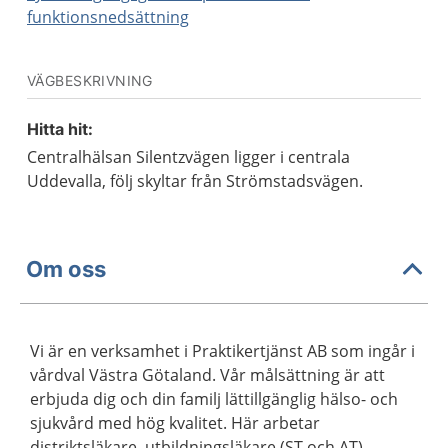
funktionsnedsättning
VÄGBESKRIVNING
Hitta hit:
Centralhälsan Silentzvägen ligger i centrala
Uddevalla, följ skyltar från Strömstadsvägen.
Om oss
Vi är en verksamhet i Praktikertjänst AB som ingår i
vårdval Västra Götaland. Vår målsättning är att
erbjuda dig och din familj lättillgänglig hälso- och
sjukvård med hög kvalitet. Här arbetar
distriktsläkare, utbildningsläkare (ST och AT),