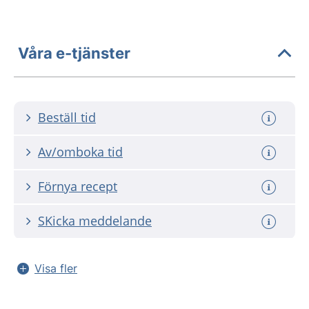
Våra e-tjänster
Beställ tid
Av/omboka tid
Förnya recept
SKicka meddelande
Visa fler