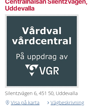
Centralhälsan Silentzvägen,
Uddevalla
Silentzvägen 6, 451 50, Uddevalla
Visa på karta
Vägbeskrivning