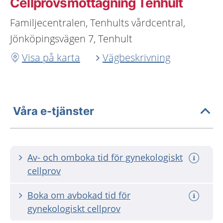
Cellprovsmottagning Tenhult
Familjecentralen, Tenhults vårdcentral,
Jönköpingsvägen 7, Tenhult
Visa på karta
Vägbeskrivning
Våra e-tjänster
Av- och omboka tid för gynekologiskt
cellprov
Boka om avbokad tid för
gynekologiskt cellprov