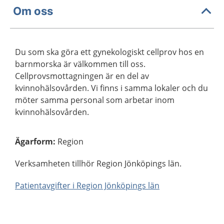
Om oss
Du som ska göra ett gynekologiskt cellprov hos en
barnmorska är välkommen till oss.
Cellprovsmottagningen är en del av
kvinnohälsovården. Vi finns i samma lokaler och du
möter samma personal som arbetar inom
kvinnohälsovården.
Ägarform
:
Region
Verksamheten tillhör Region Jönköpings län.
Patientavgifter i Region Jönköpings län