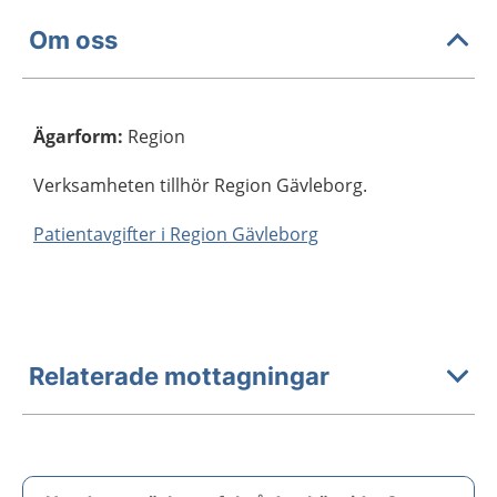
Om oss
Ägarform
:
Region
Verksamheten tillhör Region Gävleborg.
Patientavgifter i Region Gävleborg
Relaterade mottagningar