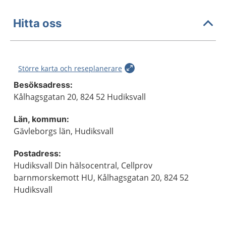
Hitta oss
Större karta och reseplanerare
Besöksadress:
Kålhagsgatan 20, 824 52 Hudiksvall
Län, kommun:
Gävleborgs län, Hudiksvall
Postadress:
Hudiksvall Din hälsocentral, Cellprov
barnmorskemott HU, Kålhagsgatan 20, 824 52
Hudiksvall