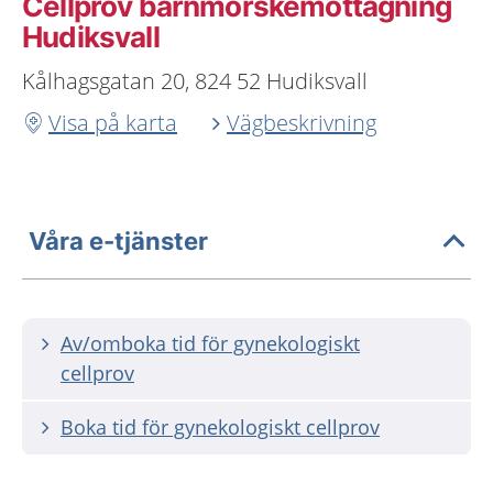
Cellprov barnmorskemottagning
Hudiksvall
Kålhagsgatan 20, 824 52 Hudiksvall
Visa på karta
Vägbeskrivning
Våra e-tjänster
Av/omboka tid för gynekologiskt
cellprov
Boka tid för gynekologiskt cellprov