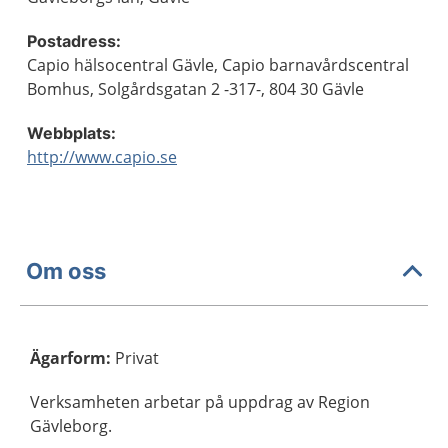
Postadress:
Capio hälsocentral Gävle, Capio barnavårdscentral
Bomhus, Solgårdsgatan 2 -317-, 804 30 Gävle
Webbplats:
http://www.capio.se
Om oss
Ägarform
:
Privat
Verksamheten arbetar på uppdrag av Region
Gävleborg.