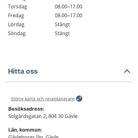
Torsdag
08.00–17.00
Fredag
08.00–17.00
Lördag
Stängt
Söndag
Stängt
Hitta oss
Större karta och reseplanerare
Besöksadress:
Solgårdsgatan 2, 804 30 Gävle
Län, kommun:
Gävleborgs län, Gävle