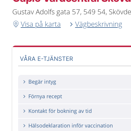
Gustav Adolfs gata 57, 549 54, Skövd
Visa på karta
Vägbeskrivning
VÅRA E-TJÄNSTER
Begär intyg
Förnya recept
Kontakt för bokning av tid
Hälsodeklaration inför vaccination