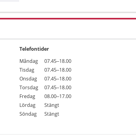
Telefontider
Öppettider
Kommentarer
Måndag
07.45–18.00
Dag
Tisdag
07.45–18.00
Onsdag
07.45–18.00
Torsdag
07.45–18.00
Fredag
08.00–17.00
Lördag
Stängt
Söndag
Stängt