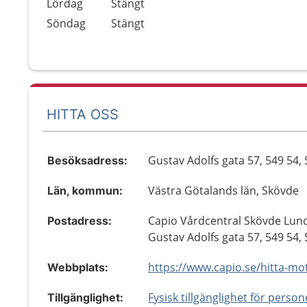
Lördag
Stängt
Söndag
Stängt
HITTA OSS
Gustav Adolfs gata 57, 549 54,
Besöksadress:
Västra Götalands län, Skövde
Län, kommun:
Capio Vårdcentral Skövde Lun
Postadress:
Gustav Adolfs gata 57, 549 54,
Webbplats:
Fysisk tillgänglighet för perso
Tillgänglighet: