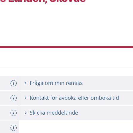
e
Fråga om min remiss
Kontakt för avboka eller omboka tid
Skicka meddelande