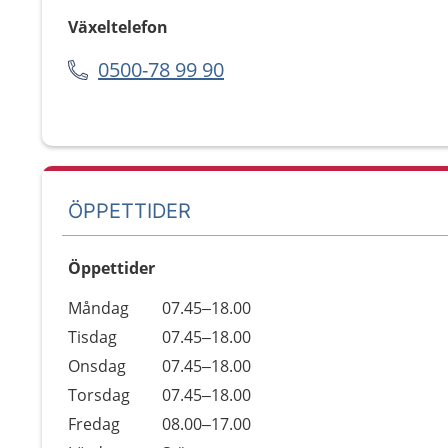
Växeltelefon
0500-78 99 90
ÖPPETTIDER
Öppettider
Öppettider
Kommentarer
Måndag
07.45–18.00
Dag
Tisdag
07.45–18.00
Onsdag
07.45–18.00
Torsdag
07.45–18.00
Fredag
08.00–17.00