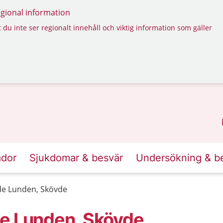
regional information
 du inte ser regionalt innehåll och viktig information som gäller
ador
Sjukdomar & besvär
Undersökning & b
de Lunden, Skövde
de Lunden, Skövde