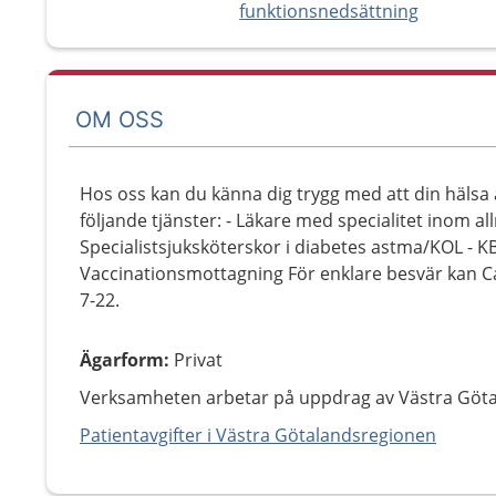
funktionsnedsättning
OM OSS
Hos oss kan du känna dig trygg med att din hälsa 
följande tjänster: - Läkare med specialitet inom al
Specialistsjuksköterskor i diabetes astma/KOL - K
Vaccinationsmottagning För enklare besvär kan Cap
7-22.
Ägarform
:
Privat
Verksamheten arbetar på uppdrag av Västra Göt
Patientavgifter i Västra Götalandsregionen