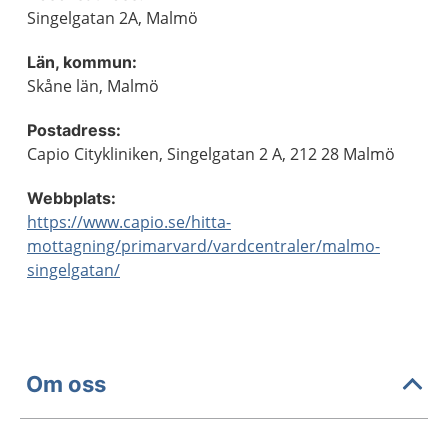
Singelgatan 2A, Malmö
Län, kommun:
Skåne län, Malmö
Postadress:
Capio Citykliniken, Singelgatan 2 A, 212 28 Malmö
Webbplats:
https://www.capio.se/hitta-
mottagning/primarvard/vardcentraler/malmo-
singelgatan/
Om oss