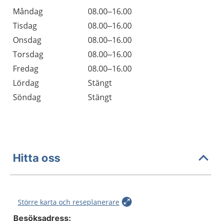
Öppettider
Kommentarer
Måndag
08.00–16.00
Dag
Tisdag
08.00–16.00
Onsdag
08.00–16.00
Torsdag
08.00–16.00
Fredag
08.00–16.00
Lördag
Stängt
Söndag
Stängt
Hitta oss
Större karta och reseplanerare
Besöksadress: