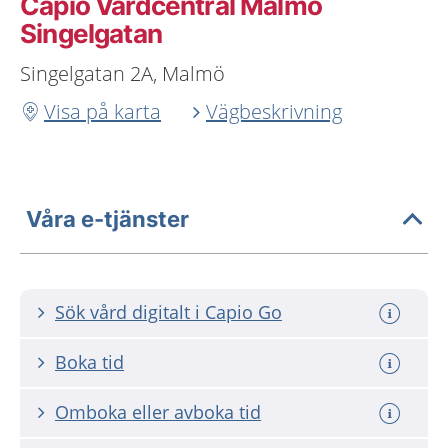
Capio Vårdcentral Malmö
Singelgatan
Singelgatan 2A, Malmö
Visa på karta
Vägbeskrivning
Våra e-tjänster
Sök vård digitalt i Capio Go
Boka tid
Omboka eller avboka tid