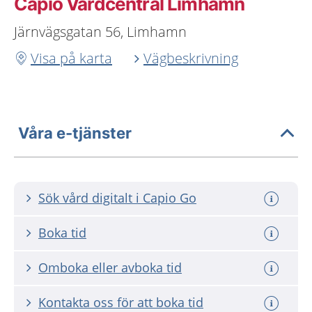
Capio Vårdcentral Limhamn
Järnvägsgatan 56, Limhamn
Visa på karta
Vägbeskrivning
Våra e-tjänster
Sök vård digitalt i Capio Go
Boka tid
Omboka eller avboka tid
Kontakta oss för att boka tid