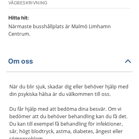
VÄGBESKRIVNING
Hitta hit:
Närmaste busshållplats är Malmö Limhamn
Centrum.
Om oss
När du blir sjuk, skadar dig eller behöver hjälp med
din psykiska hälsa är du välkommen till oss.
Du får hjälp med att bedöma dina besvär. Om vi
bedömer att du behöver behandling kan du få det.
Du kan till exempel få behandling för infektioner,
sår, högt blodtryck, astma, diabetes, ångest eller
sömnproblem.