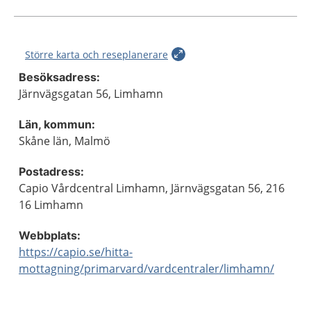
Större karta och reseplanerare
Besöksadress:
Järnvägsgatan 56, Limhamn
Län, kommun:
Skåne län, Malmö
Postadress:
Capio Vårdcentral Limhamn, Järnvägsgatan 56, 216
16 Limhamn
Webbplats:
https://capio.se/hitta-
mottagning/primarvard/vardcentraler/limhamn/