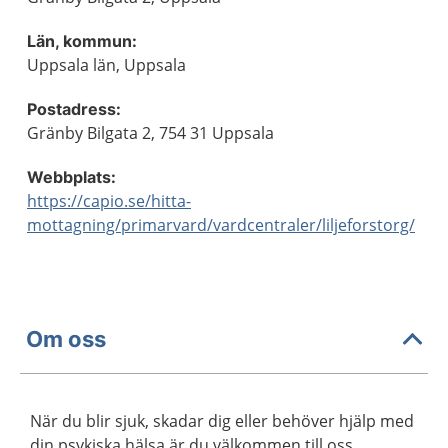
Län, kommun:
Uppsala län, Uppsala
Postadress:
Gränby Bilgata 2, 754 31 Uppsala
Webbplats:
https://capio.se/hitta-
mottagning/primarvard/vardcentraler/liljeforstorg/
Om oss
När du blir sjuk, skadar dig eller behöver hjälp med
din psykiska hälsa är du välkommen till oss.