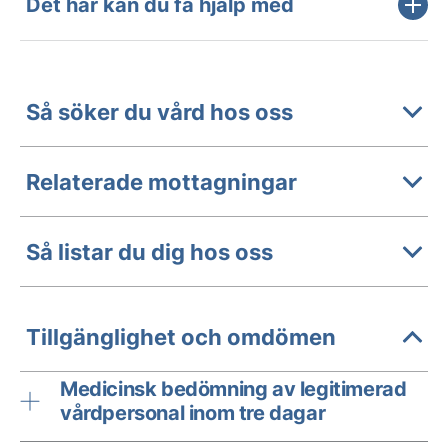
Det här kan du få hjälp med
Så söker du vård hos oss
Relaterade mottagningar
Så listar du dig hos oss
Tillgänglighet och omdömen
Medicinsk bedömning av legitimerad
vårdpersonal inom tre dagar