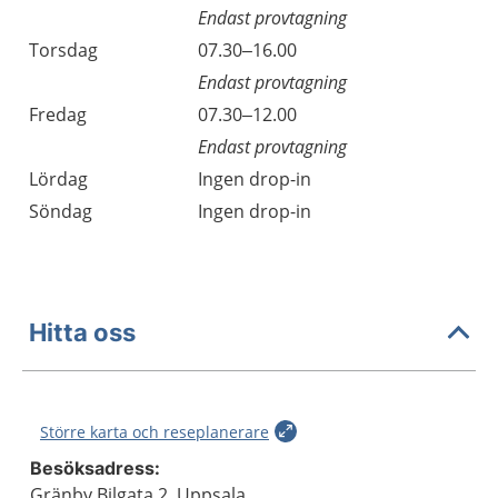
Endast provtagning
Torsdag
07.30–16.00
Endast provtagning
Fredag
07.30–12.00
Endast provtagning
Lördag
Ingen drop-in
Söndag
Ingen drop-in
Hitta oss
Större karta och reseplanerare
Besöksadress:
Gränby Bilgata 2, Uppsala