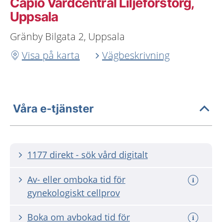
Capio Vårdcentral Liljeforstorg,
Uppsala
Gränby Bilgata 2, Uppsala
Visa på karta
Vägbeskrivning
Våra e-tjänster
1177 direkt - sök vård digitalt
Av- eller omboka tid för
gynekologiskt cellprov
Boka om avbokad tid för