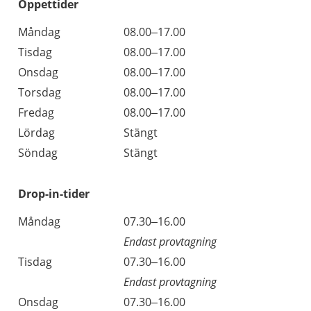
Öppettider
Öppettider
Kommentarer
Måndag
08.00–17.00
Dag
Tisdag
08.00–17.00
Onsdag
08.00–17.00
Torsdag
08.00–17.00
Fredag
08.00–17.00
Lördag
Stängt
Söndag
Stängt
Drop-in-tider
Måndag
07.30–16.00
Endast provtagning
Tisdag
07.30–16.00
Endast provtagning
Onsdag
07.30–16.00