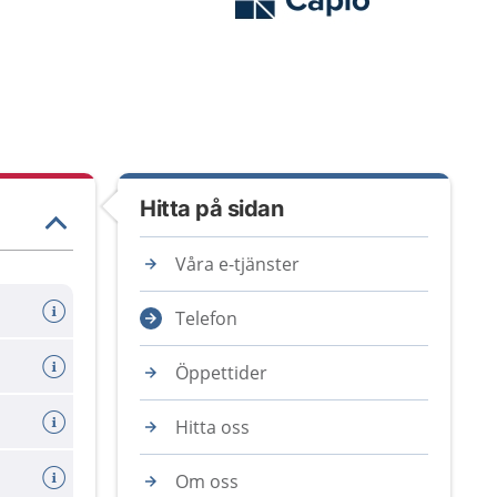
Hitta på sidan
Våra e-tjänster
Telefon
Öppettider
Hitta oss
Om oss