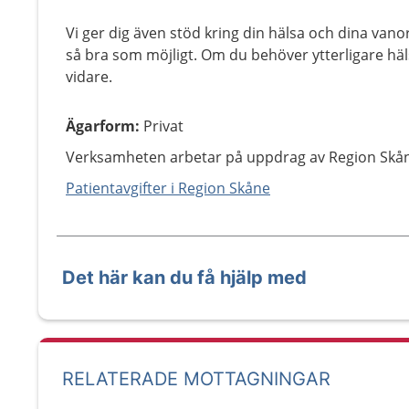
Vi ger dig även stöd kring din hälsa och dina vano
så bra som möjligt. Om du behöver ytterligare häls
vidare.
Ägarform
:
Privat
Verksamheten arbetar på uppdrag av Region Skå
Patientavgifter i Region Skåne
Det här kan du få hjälp med
RELATERADE MOTTAGNINGAR