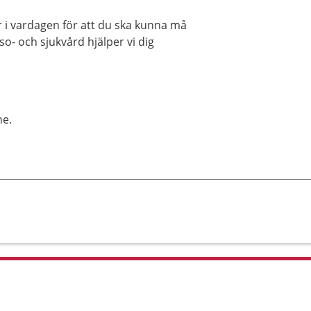
r i vardagen för att du ska kunna må
o- och sjukvård hjälper vi dig
ne.