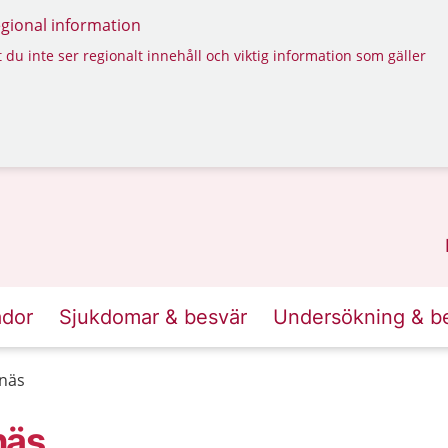
regional information
 du inte ser regionalt innehåll och viktig information som gäller
ador
Sjukdomar & besvär
Undersökning & b
anäs
näs