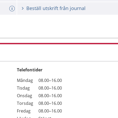
Beställ utskrift från journal
Telefontider
Öppettider
Kommentarer
Måndag
08.00–16.00
Dag
Tisdag
08.00–16.00
Onsdag
08.00–16.00
Torsdag
08.00–16.00
Fredag
08.00–16.00