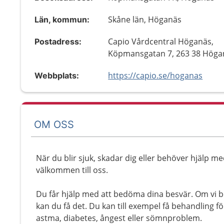
Skåne län, Höganäs
Län, kommun:
Capio Vårdcentral Höganäs,
Postadress:
Köpmansgatan 7, 263 38 Höga
https://capio.se/hoganas
Webbplats:
OM OSS
När du blir sjuk, skadar dig eller behöver hjälp me
välkommen till oss.
Du får hjälp med att bedöma dina besvär. Om vi 
kan du få det. Du kan till exempel få behandling fö
astma, diabetes, ångest eller sömnproblem.