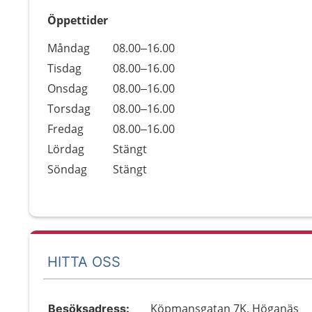
Öppettider
Öppettider
Kommentarer
Måndag
08.00–16.00
Dag
Tisdag
08.00–16.00
Onsdag
08.00–16.00
Torsdag
08.00–16.00
Fredag
08.00–16.00
Lördag
Stängt
Söndag
Stängt
HITTA OSS
Köpmansgatan 7K, Höganäs
Besöksadress: