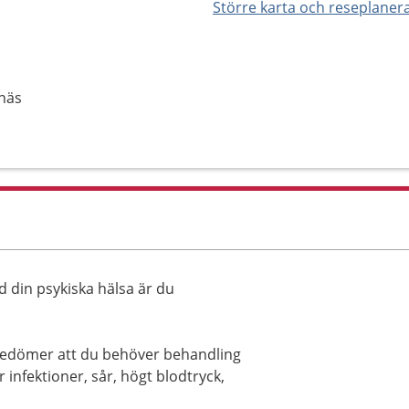
Större karta och reseplaner
näs
d din psykiska hälsa är du
bedömer att du behöver behandling
r infektioner, sår, högt blodtryck,