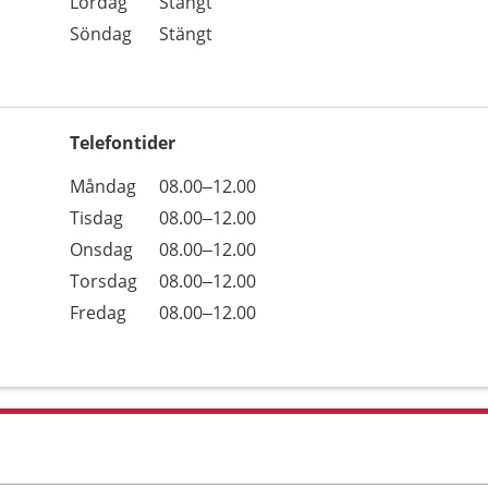
Lördag
Stängt
Söndag
Stängt
Telefontider
Öppettider
Kommentarer
Måndag
08.00–12.00
Dag
Tisdag
08.00–12.00
Onsdag
08.00–12.00
Torsdag
08.00–12.00
Fredag
08.00–12.00