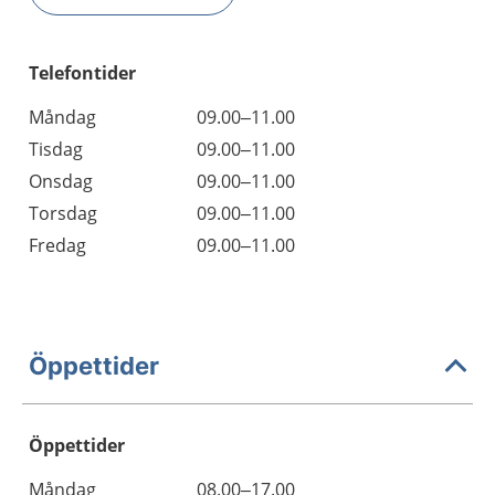
Telefontider
Måndag
09.00–11.00
Tisdag
09.00–11.00
Onsdag
09.00–11.00
Torsdag
09.00–11.00
Fredag
09.00–11.00
Öppettider
Öppettider
Öppettider
Kommentarer
Måndag
08.00–17.00
Dag