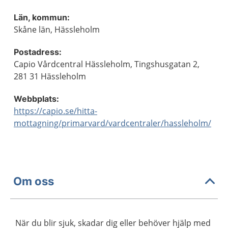
Län, kommun:
Skåne län, Hässleholm
Postadress:
Capio Vårdcentral Hässleholm, Tingshusgatan 2,
281 31 Hässleholm
Webbplats:
https://capio.se/hitta-
mottagning/primarvard/vardcentraler/hassleholm/
Om oss
När du blir sjuk, skadar dig eller behöver hjälp med