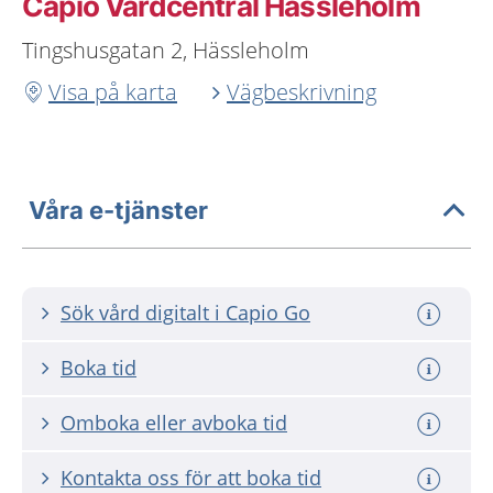
Capio Vårdcentral Hässleholm
Tingshusgatan 2, Hässleholm
Visa på karta
Vägbeskrivning
Våra e-tjänster
Sök vård digitalt i Capio Go
Boka tid
Omboka eller avboka tid
Kontakta oss för att boka tid